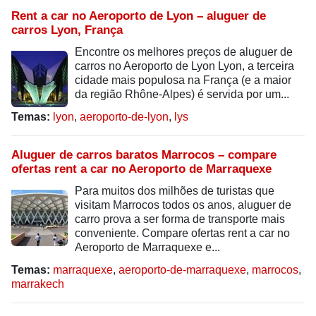
Rent a car no Aeroporto de Lyon – aluguer de
carros Lyon, França
Encontre os melhores preços de aluguer de
carros no Aeroporto de Lyon Lyon, a terceira
cidade mais populosa na França (e a maior
da região Rhône-Alpes) é servida por um...
Temas:
lyon
,
aeroporto-de-lyon
,
lys
Aluguer de carros baratos Marrocos – compare
ofertas rent a car no Aeroporto de Marraquexe
Para muitos dos milhões de turistas que
visitam Marrocos todos os anos, aluguer de
carro prova a ser forma de transporte mais
conveniente. Compare ofertas rent a car no
Aeroporto de Marraquexe e...
Temas:
marraquexe
,
aeroporto-de-marraquexe
,
marrocos
,
marrakech