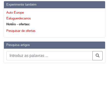
Experimente também
Auto Europe
Ealuguerdecarros
Hotéis - ofertas:
Pesquisar de ofertas
Pesquisa artigos