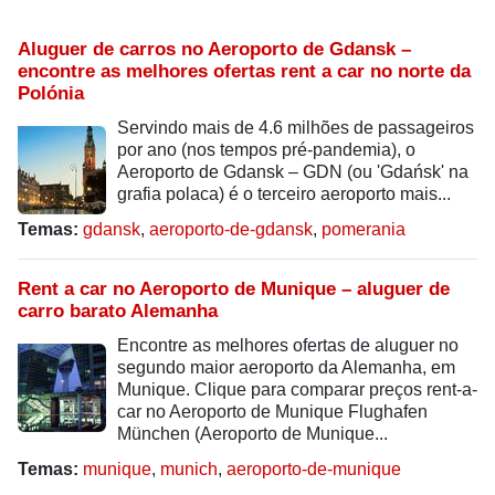
Aluguer de carros no Aeroporto de Gdansk –
encontre as melhores ofertas rent a car no norte da
Polónia
Servindo mais de 4.6 milhões de passageiros
por ano (nos tempos pré-pandemia), o
Aeroporto de Gdansk – GDN (ou 'Gdańsk' na
grafia polaca) é o terceiro aeroporto mais...
Temas:
gdansk
,
aeroporto-de-gdansk
,
pomerania
Rent a car no Aeroporto de Munique – aluguer de
carro barato Alemanha
Encontre as melhores ofertas de aluguer no
segundo maior aeroporto da Alemanha, em
Munique. Clique para comparar preços rent-a-
car no Aeroporto de Munique Flughafen
München (Aeroporto de Munique...
Temas:
munique
,
munich
,
aeroporto-de-munique