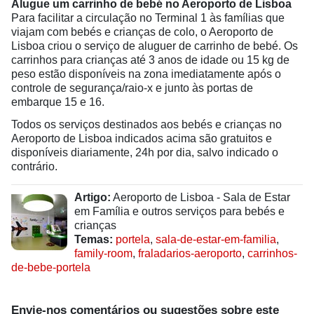
Alugue um carrinho de bebé no Aeroporto de Lisboa
Para facilitar a circulação no Terminal 1 às famílias que
viajam com bebés e crianças de colo, o Aeroporto de
Lisboa criou o serviço de aluguer de carrinho de bebé. Os
carrinhos para crianças até 3 anos de idade ou 15 kg de
peso estão disponíveis na zona imediatamente após o
controle de segurança/raio-x e junto às portas de
embarque 15 e 16.
Todos os serviços destinados aos bebés e crianças no
Aeroporto de Lisboa indicados acima são gratuitos e
disponíveis diariamente, 24h por dia, salvo indicado o
contrário.
Artigo:
Aeroporto de Lisboa - Sala de Estar
em Família e outros serviços para bebés e
crianças
Temas:
portela
,
sala-de-estar-em-familia
,
family-room
,
fraladarios-aeroporto
,
carrinhos-
de-bebe-portela
Envie-nos comentários ou sugestões sobre este