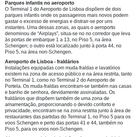
Parques infantis no aeroporto
O Terminal 1 do Aeroporto de Lisboa dispõem de dois
parques infantis onde os passageiros mais novos podem
gastar o excesso de energias e distrair-se por uns
instantes. Uma dessas zonas, as quais o aeroporto
denominou de “Airplays”, situa-se no no corredor que leva
às portas de embarque 1 a 13, no Piso 5, na área
Schengen; o outro está localizado junto à porta 44, no
Piso 5, na área non-Schengen.
Aeroporto de Lisboa - fraldários
Instalações equipadas com muda-fraldas e lavatórios
existem na zona de acesso público e na área restrita, tanto
no Terminal 1, como no Terminal 2 do Aeroporto de
Portela. Os muda-fraldas encontram-se também nas casas
e banho de senhora, devidamente assinaladas. Os
fraldários que dispõem também de uma zona de
amamentação, proporcionando o devido conforto e
privacidade, encontram-se na zona restrita junto à área de
restaurantes das partidas do Terminal 1, no Piso 5 para os
voos Schengen e perto das portas 41 e 44, também no
Piso 5, para os voos non-Schengen.