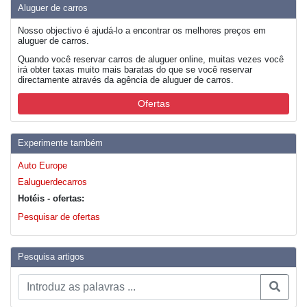
Aluguer de carros
Nosso objectivo é ajudá-lo a encontrar os melhores preços em
aluguer de carros.
Quando você reservar carros de aluguer online, muitas vezes você
irá obter taxas muito mais baratas do que se você reservar
directamente através da agência de aluguer de carros.
Ofertas
Experimente também
Auto Europe
Ealuguerdecarros
Hotéis - ofertas:
Pesquisar de ofertas
Pesquisa artigos