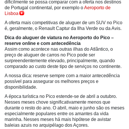
dificilmente se possa comparar com a oferta nos destinos
de Portugal continental, por exemplo o
Aeroporto de
Lisboa
A oferta mais competitivas de aluguer de um SUV no Pico
é, geralmente, o Renault Captur da Ilha Verde ou da Avis.
Dica do aluguer de viatura no Aeroporto do Pico –
reserve online e com antecedência
Assim como acontece nas outras ilhas do Atlântico, o
preço de aluguer de carros no Pico pode ser
surpreendentemente elevado, principalmente, quando
comparado ao custo deste tipo de serviços no continente.
A nossa dica: reserve sempre com a maior antecedência
possível para assegurar os melhores preços e
disponibilidade.
A época turística no Pico estende-se de abril a outubro.
Nesses meses chove significativamente menos que
durante o resto do ano. O abril, maio e junho são os meses
especialmente populares entre os amantes da vida
marinha. Nesses meses há mais hipótese de avistar
baleias azuis no arquipélago dos Açores.