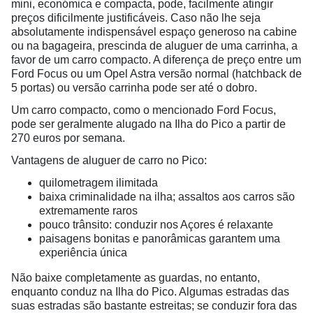
mini, económica e compacta, pode, facilmente atingir
preços dificilmente justificáveis. Caso não lhe seja
absolutamente indispensável espaço generoso na cabine
ou na bagageira, prescinda de aluguer de uma carrinha, a
favor de um carro compacto. A diferença de preço entre um
Ford Focus ou um Opel Astra versão normal (hatchback de
5 portas) ou versão carrinha pode ser até o dobro.
Um carro compacto, como o mencionado Ford Focus,
pode ser geralmente alugado na Ilha do Pico a partir de
270 euros por semana.
Vantagens de aluguer de carro no Pico:
quilometragem ilimitada
baixa criminalidade na ilha; assaltos aos carros são
extremamente raros
pouco trânsito: conduzir nos Açores é relaxante
paisagens bonitas e panorâmicas garantem uma
experiência única
Não baixe completamente as guardas, no entanto,
enquanto conduz na Ilha do Pico. Algumas estradas das
suas estradas são bastante estreitas; se conduzir fora das