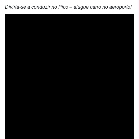
Divirta-se a conduzir no Pico – alugue carro no aeroporto!