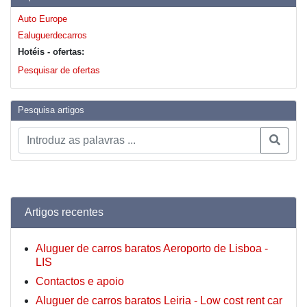
Auto Europe
Ealuguerdecarros
Hotéis - ofertas:
Pesquisar de ofertas
Pesquisa artigos
Artigos recentes
Aluguer de carros baratos Aeroporto de Lisboa -
LIS
Contactos e apoio
Aluguer de carros baratos Leiria - Low cost rent car