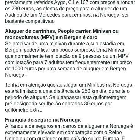
previamente referidos Aygo, C1 e 107 com preços a rondar
os 280 euros, as ofertas de preço para o aluguer de um
Audi ou de um Mercedes parecem-nos, na Noruega, ser
bastante competitivas.
Aluguer de carrinhas,
People carrier
,
Minivan ou
monovolumes (MPV) em Bergen é caro
Se precisar de uma minivan durante a sua estadia em
Bergen, poderá ficar um pouco surpreso. Uma Minivan
que normalmente tem lotação de 9 pessoas ou um MPV
com lotação para 7 adultos tem frequentemente um preço
de 1000 euros por uma semana de aluguer em Bergen
Noruega.
Tenha em atenção que ao alugar um Minibus na Noruega,
estará limitado a uma distância de 250 km dia, durante o
período de aluguer. Se ultrapassar esta quilometragem
pré-designada ser-lhe-ão cobrados 30 euros por
quilómetro extra.
Franquia de seguro na Noruega
A franquia de seguros em carros de aluguer na Noruega é
extremamente elevado em comparação com o Reino
Unido ou com qualquer outro país do sul da Europa. É