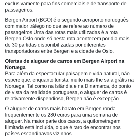
exclusivamente para fins comerciais e de transporte de
passageiros.
Bergen Airport (BGO) é o segundo aeroporto norueguês
com maior tráfego no que se refere ao número de
passageiros Uma das rotas mais utilizadas é a rota
Bergen-Oslo onde só nesta rota acontecem por dia mais
de 30 partidas disponibilizadas por diferentes
transportadoras entre Bergen e a cidade de Oslo.
Ofertas de aluguer de carros em Bergen Airport na
Noruega
Para além da espectacular paisagem e vida natural, não
espere que, enquanto turista, muito mais lhe saia grátis na
Noruega. Tal como na Islândia e na Dinamarca, do ponto
de vista da realidade portuguesa, o aluguer de carros é
relativamente dispendioso, Bergen não é excepção.
O aluguer de carros mais barato em Bergen ronda
frequentemente os 280 euros para uma semana de
aluguer. Na maior parte dos casos, a quilometragem
ilimitada está incluída, o que é raro de encontrar nos
países escandinavos vizinhos.