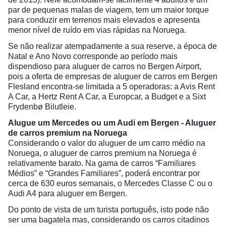
par de pequenas malas de viagem, tem um maior torque
para conduzir em terrenos mais elevados e apresenta
menor nível de ruído em vias rápidas na Noruega.
Se não realizar atempadamente a sua reserve, a época de
Natal e Ano Novo corresponde ao período mais
dispendioso para aluguer de carros no Bergen Airport,
pois a oferta de empresas de aluguer de carros em Bergen
Flesland encontra-se limitada a 5 operadoras: a Avis Rent
A Car, a Hertz Rent A Car, a Europcar, a Budget e a Sixt
Frydenbø Bilutleie.
Alugue um Mercedes ou um Audi em Bergen - Aluguer
de
carros premium
na Noruega
Considerando o valor do aluguer de um carro médio na
Noruega, o aluguer de carros premium na Noruega é
relativamente barato. Na gama de carros “Familiares
Médios” e “Grandes Familiares”, poderá encontrar por
cerca de 630 euros semanais, o Mercedes Classe C ou o
Audi A4 para aluguer em Bergen.
Do ponto de vista de um turista português, isto pode não
ser uma bagatela mas, considerando os carros citadinos