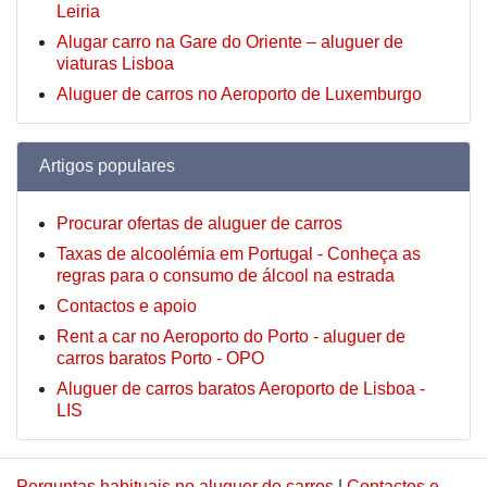
Leiria
Alugar carro na Gare do Oriente – aluguer de
viaturas Lisboa
Aluguer de carros no Aeroporto de Luxemburgo
Artigos populares
Procurar ofertas de aluguer de carros
Taxas de alcoolémia em Portugal - Conheça as
regras para o consumo de álcool na estrada
Contactos e apoio
Rent a car no Aeroporto do Porto - aluguer de
carros baratos Porto - OPO
Aluguer de carros baratos Aeroporto de Lisboa -
LIS
Perguntas habituais no aluguer de carros
|
Contactos e