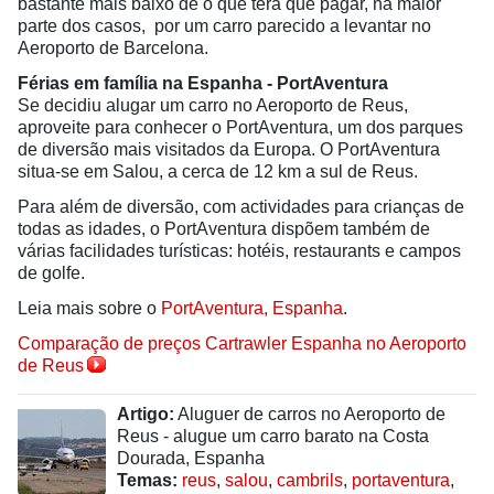
bastante mais baixo de o que terá que pagar, na maior
parte dos casos, por um carro parecido a levantar no
Aeroporto de Barcelona.
Férias em família na Espanha - PortAventura
Se decidiu alugar um carro no Aeroporto de Reus,
aproveite para conhecer o PortAventura, um dos parques
de diversão mais visitados da Europa. O PortAventura
situa-se em Salou, a cerca de 12 km a sul de Reus.
Para além de diversão, com actividades para crianças de
todas as idades, o PortAventura dispõem também de
várias facilidades turísticas: hotéis, restaurants e campos
de golfe.
Leia mais sobre o
PortAventura, Espanha
.
Comparação de preços Cartrawler Espanha no Aeroporto
de Reus
Artigo:
Aluguer de carros no Aeroporto de
Reus - alugue um carro barato na Costa
Dourada, Espanha
Temas:
reus
,
salou
,
cambrils
,
portaventura
,