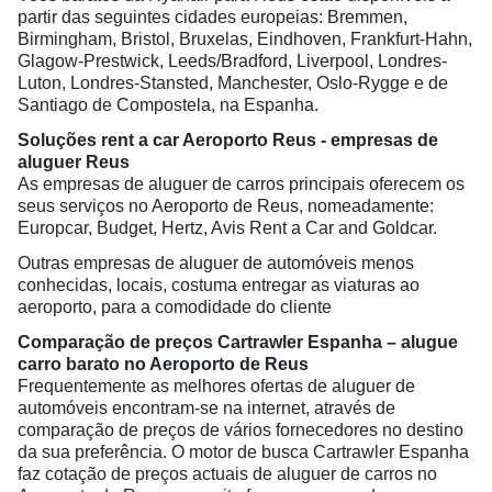
partir das seguintes cidades europeias: Bremmen,
Birmingham, Bristol, Bruxelas, Eindhoven, Frankfurt-Hahn,
Glagow-Prestwick, Leeds/Bradford, Liverpool, Londres-
Luton, Londres-Stansted, Manchester, Oslo-Rygge e de
Santiago de Compostela, na Espanha.
Soluções rent a car Aeroporto Reus - empresas de
aluguer Reus
As empresas de aluguer de carros principais oferecem os
seus serviços no Aeroporto de Reus, nomeadamente:
Europcar, Budget, Hertz, Avis Rent a Car and Goldcar.
Outras empresas de aluguer de automóveis menos
conhecidas, locais, costuma entregar as viaturas ao
aeroporto, para a comodidade do cliente
Comparação de preços Cartrawler Espanha – alugue
carro barato no Aeroporto de Reus
Frequentemente as melhores ofertas de aluguer de
automóveis encontram-se na internet, através de
comparação de preços de vários fornecedores no destino
da sua preferência. O motor de busca Cartrawler Espanha
faz cotação de preços actuais de aluguer de carros no