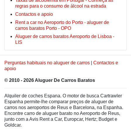
Taxas de alcoolémia em Portugal - Conheça as
regras para o consumo de álcool na estrada
Contactos e apoio
Rent a car no Aeroporto do Porto - aluguer de
carros baratos Porto - OPO
Aluguer de carros baratos Aeroporto de Lisboa -
LIS
Perguntas habituais no aluguer de carros
|
Contactos e
apoio
© 2010 - 2026 Aluguer De Carros Baratos
Alquiler de coches Espana. O motor de busca Cartrawler
Espanha permite-lhe comparar preços de aluguer de
carros nos aeroportos de Reus e Barcelona, na Espanha.
Encontre carro de aluguer barato no Aeroporto de Reus,
junto com a Avis Rent a Car, Europcar, Hertz; Budget e
Goldcar.