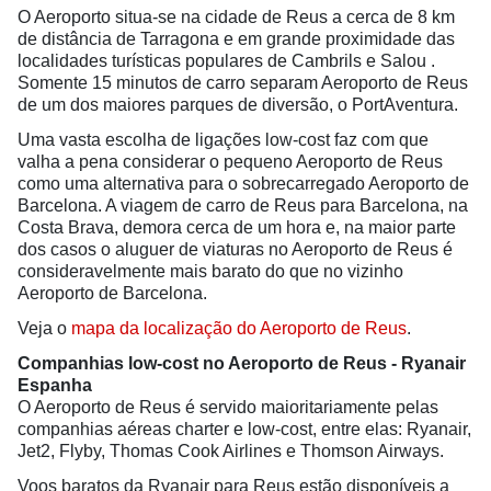
O Aeroporto situa-se na cidade de Reus a cerca de 8 km
de distância de Tarragona e em grande proximidade das
localidades turísticas populares de Cambrils e Salou .
Somente 15 minutos de carro separam Aeroporto de Reus
de um dos maiores parques de diversão, o PortAventura.
Uma vasta escolha de ligações low-cost faz com que
valha a pena considerar o pequeno Aeroporto de Reus
como uma alternativa para o sobrecarregado Aeroporto de
Barcelona. A viagem de carro de Reus para Barcelona, na
Costa Brava, demora cerca de um hora e, na maior parte
dos casos o aluguer de viaturas no Aeroporto de Reus é
consideravelmente mais barato do que no vizinho
Aeroporto de Barcelona.
Veja o
mapa da localização do Aeroporto de Reus
.
Companhias low-cost no Aeroporto de Reus - Ryanair
Espanha
O Aeroporto de Reus é servido maioritariamente pelas
companhias aéreas charter e low-cost, entre elas: Ryanair,
Jet2, Flyby, Thomas Cook Airlines e Thomson Airways.
Voos baratos da Ryanair para Reus estão disponíveis a