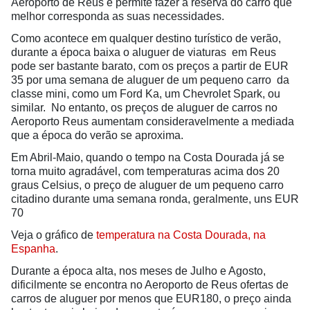
Aeroporto de Reus e permite fazer a reserva do carro que
melhor corresponda as suas necessidades.
Como acontece em qualquer destino turístico de verão,
durante a época baixa o aluguer de viaturas em Reus
pode ser bastante barato, com os preços a partir de EUR
35 por uma semana de aluguer de um pequeno carro da
classe mini, como um Ford Ka, um Chevrolet Spark, ou
similar. No entanto, os preços de aluguer de carros no
Aeroporto Reus aumentam consideravelmente a mediada
que a época do verão se aproxima.
Em Abril-Maio, quando o tempo na Costa Dourada já se
torna muito agradável, com temperaturas acima dos 20
graus Celsius, o preço de aluguer de um pequeno carro
citadino durante uma semana ronda, geralmente, uns EUR
70
Veja o gráfico de
temperatura na Costa Dourada, na
Espanha
.
Durante a época alta, nos meses de Julho e Agosto,
dificilmente se encontra no Aeroporto de Reus ofertas de
carros de aluguer por menos que EUR180, o preço ainda