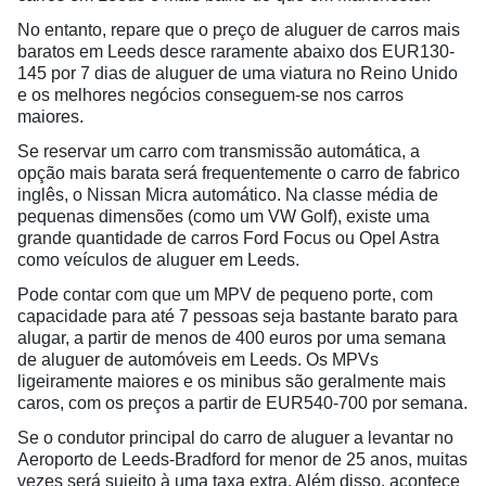
No entanto, repare que o preço de aluguer de carros mais
baratos em Leeds desce raramente abaixo dos EUR130-
145 por 7 dias de aluguer de uma viatura no Reino Unido
e os melhores negócios conseguem-se nos carros
maiores.
Se reservar um carro com transmissão automática, a
opção mais barata será frequentemente o carro de fabrico
inglês, o Nissan Micra automático. Na classe média de
pequenas dimensões (como um VW Golf), existe uma
grande quantidade de carros Ford Focus ou Opel Astra
como veículos de aluguer em Leeds.
Pode contar com que um MPV de pequeno porte, com
capacidade para até 7 pessoas seja bastante barato para
alugar, a partir de menos de 400 euros por uma semana
de aluguer de automóveis em Leeds. Os MPVs
ligeiramente maiores e os minibus são geralmente mais
caros, com os preços a partir de EUR540-700 por semana.
Se o condutor principal do carro de aluguer a levantar no
Aeroporto de Leeds-Bradford for menor de 25 anos, muitas
vezes será sujeito à uma taxa extra. Além disso, acontece