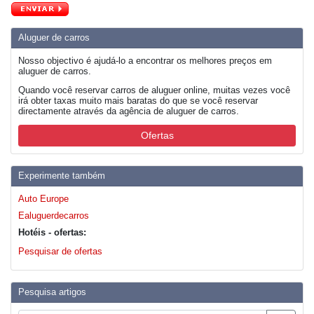
Aluguer de carros
Nosso objectivo é ajudá-lo a encontrar os melhores preços em
aluguer de carros.
Quando você reservar carros de aluguer online, muitas vezes você
irá obter taxas muito mais baratas do que se você reservar
directamente através da agência de aluguer de carros.
Ofertas
Experimente também
Auto Europe
Ealuguerdecarros
Hotéis - ofertas:
Pesquisar de ofertas
Pesquisa artigos