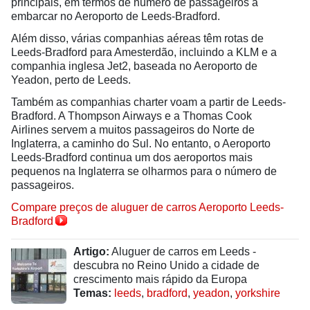
principais, em termos de número de passageiros a
embarcar no Aeroporto de Leeds-Bradford.
Além disso, várias companhias aéreas têm rotas de
Leeds-Bradford para Amesterdão, incluindo a KLM e a
companhia inglesa Jet2, baseada no Aeroporto de
Yeadon, perto de Leeds.
Também as companhias charter voam a partir de Leeds-
Bradford. A Thompson Airways e a Thomas Cook
Airlines servem a muitos passageiros do Norte de
Inglaterra, a caminho do Sul. No entanto, o Aeroporto
Leeds-Bradford continua um dos aeroportos mais
pequenos na Inglaterra se olharmos para o número de
passageiros.
Compare preços de aluguer de carros Aeroporto Leeds-
Bradford
Artigo:
Aluguer de carros em Leeds -
descubra no Reino Unido a cidade de
crescimento mais rápido da Europa
Temas:
leeds
,
bradford
,
yeadon
,
yorkshire