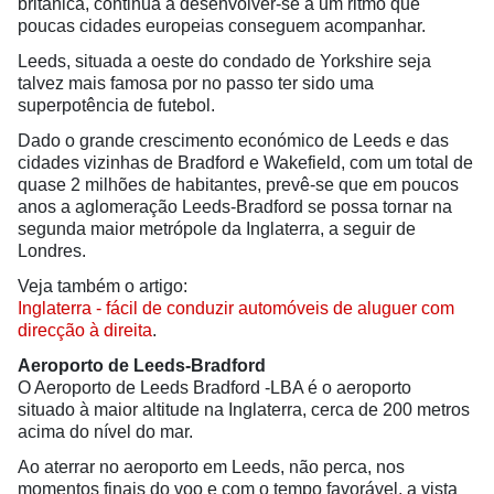
britânica, continua a desenvolver-se a um ritmo que
poucas cidades europeias conseguem acompanhar.
Leeds, situada a oeste do condado de Yorkshire seja
talvez mais famosa por no passo ter sido uma
superpotência de futebol.
Dado o grande crescimento económico de Leeds e das
cidades vizinhas de Bradford e Wakefield, com um total de
quase 2 milhões de habitantes, prevê-se que em poucos
anos a aglomeração Leeds-Bradford se possa tornar na
segunda maior metrópole da Inglaterra, a seguir de
Londres.
Veja também o artigo:
Inglaterra - fácil de conduzir automóveis de aluguer com
direcção à direita
.
Aeroporto de Leeds-Bradford
O Aeroporto de Leeds Bradford -LBA é o aeroporto
situado à maior altitude na Inglaterra, cerca de 200 metros
acima do nível do mar.
Ao aterrar no aeroporto em Leeds, não perca, nos
momentos finais do voo e com o tempo favorável, a vista