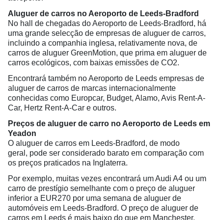
Aluguer de carros no Aeroporto de Leeds-Bradford
No hall de chegadas do Aeroporto de Leeds-Bradford, há
uma grande selecção de empresas de aluguer de carros,
incluindo a companhia inglesa, relativamente nova, de
carros de aluguer GreenMotion, que prima em aluguer de
carros ecológicos, com baixas emissões de CO2.
Encontrará também no Aeroporto de Leeds empresas de
aluguer de carros de marcas internacionalmente
conhecidas como Europcar, Budget, Alamo, Avis Rent-A-
Car, Hertz Rent-A-Car e outros.
Preços de aluguer de carro no Aeroporto de Leeds em
Yeadon
O aluguer de carros em Leeds-Bradford, de modo
geral, pode ser considerado barato em comparação com
os preços praticados na Inglaterra.
Por exemplo, muitas vezes encontrará um Audi A4 ou um
carro de prestígio semelhante com o preço de aluguer
inferior a EUR270 por uma semana de aluguer de
automóveis em Leeds-Bradford. O preço de aluguer de
carros em Leeds é mais baixo do que em Manchester.