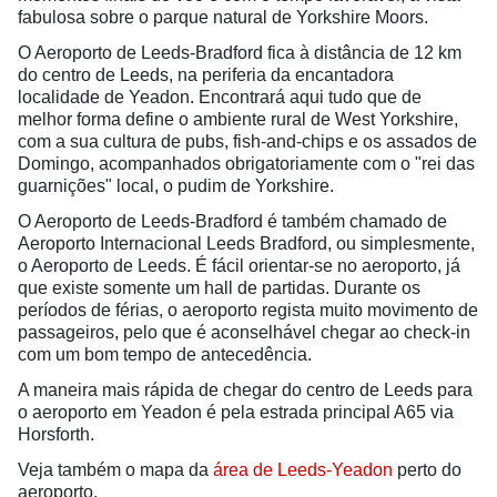
fabulosa sobre o parque natural de Yorkshire Moors.
O Aeroporto de Leeds-Bradford fica à distância de 12 km
do centro de Leeds, na periferia da encantadora
localidade de Yeadon. Encontrará aqui tudo que de
melhor forma define o ambiente rural de West Yorkshire,
com a sua cultura de pubs, fish-and-chips e os assados de
Domingo, acompanhados obrigatoriamente com o "rei das
guarnições" local, o pudim de Yorkshire.
O Aeroporto de Leeds-Bradford é também chamado de
Aeroporto Internacional Leeds Bradford, ou simplesmente,
o Aeroporto de Leeds. É fácil orientar-se no aeroporto, já
que existe somente um hall de partidas. Durante os
períodos de férias, o aeroporto regista muito movimento de
passageiros, pelo que é aconselhável chegar ao check-in
com um bom tempo de antecedência.
A maneira mais rápida de chegar do centro de Leeds para
o aeroporto em Yeadon é pela estrada principal A65 via
Horsforth.
Veja também o mapa da
área de Leeds-Yeadon
perto do
aeroporto.