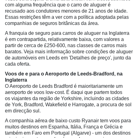
com alguma frequência que o carro de aluguer é
recusado aos condutores menores de 21 anos de idade.
Essas restrições têm a ver com a política adoptada pelas
companhias de seguros britânicas da área.
A franquia de seguro para carros de aluguer na Inglaterra
é em contrapartida, relativamente baixa, com valores a
partir de cerca de £250-600, nas classes de carros mais
baratos. Veja mais informação sobre condições de aluguer
de automóveis em Leeds em 'Detalhes de preço', junto da
cada oferta.
Voos de e para o Aeroporto de Leeds-Bradford, na
Inglaterra
O Aeroporto de Leeds Bradford é maioritariamente um
aeroporto de voos low-cost. É daqui que partem todos
os viajantes da região de Yorkshire, incluindo as cidades
de York, Bradford, Wakefield e Harrogate, a procura de sol
em direcção sul.
A companhia aérea de baixo custo Ryanair tem voos para
muitos destinos em Espanha, Itália, França e Grécia e
também em Faro em Portugal (Algarve) - um dos destinos