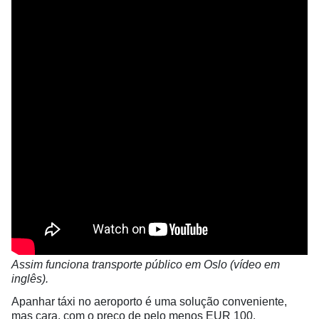
Assim funciona transporte público em Oslo (vídeo em
inglês).
Apanhar táxi no aeroporto é uma solução conveniente,
mas cara, com o preço de pelo menos EUR 100.