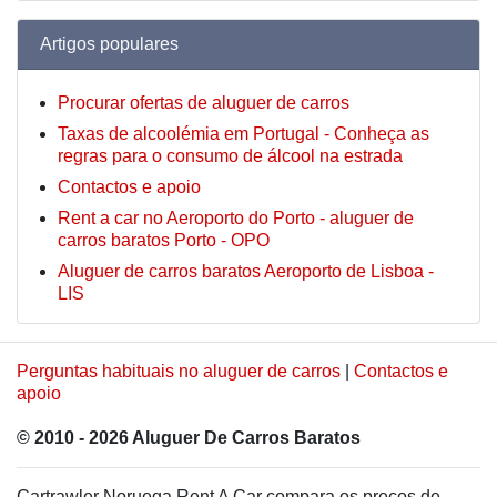
Artigos populares
Procurar ofertas de aluguer de carros
Taxas de alcoolémia em Portugal - Conheça as
regras para o consumo de álcool na estrada
Contactos e apoio
Rent a car no Aeroporto do Porto - aluguer de
carros baratos Porto - OPO
Aluguer de carros baratos Aeroporto de Lisboa -
LIS
Perguntas habituais no aluguer de carros
|
Contactos e
apoio
© 2010 - 2026 Aluguer De Carros Baratos
Cartrawler Noruega Rent A Car compara os preços de