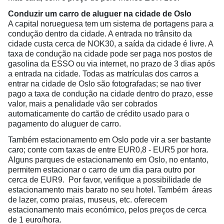
Conduzir um carro de aluguer na cidade de Oslo
A capital norueguesa tem um sistema de portagens para a
condução dentro da cidade. A entrada no trânsito da
cidade custa cerca de NOK30, a saída da cidade é livre. A
taxa de condução na cidade pode ser paga nos postos de
gasolina da ESSO ou via internet, no prazo de 3 dias após
a entrada na cidade. Todas as matrículas dos carros a
entrar na cidade de Oslo são fotografadas; se nao tiver
pago a taxa de condução na cidade dentro do prazo, esse
valor, mais a penalidade vão ser cobrados
automaticamente do cartão de crédito usado para o
pagamento do aluguer de carro.
Também estacionamento em Oslo pode vir a ser bastante
caro; conte com taxas de entre EUR0,8 - EUR5 por hora.
Alguns parques de estacionamento em Oslo, no entanto,
permitem estacionar o carro de um dia para outro por
cerca de EUR9. Por favor, verifique a possibilidade de
estacionamento mais barato no seu hotel. Também áreas
de lazer, como praias, museus, etc. oferecem
estacionamento mais económico, pelos preços de cerca
de 1 euro/hora.