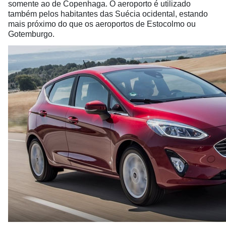
somente ao de Copenhaga. O aeroporto é utilizado
também pelos habitantes das Suécia ocidental, estando
mais próximo do que os aeroportos de Estocolmo ou
Gotemburgo.