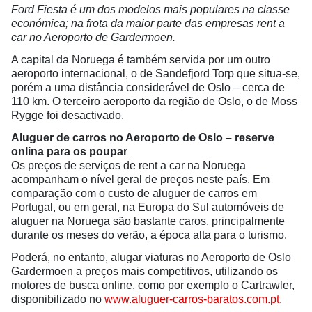
Ford Fiesta é um dos modelos mais populares na classe
económica; na frota da maior parte das empresas rent a
car no Aeroporto de Gardermoen.
A capital da Noruega é também servida por um outro
aeroporto internacional, o de Sandefjord Torp que situa-se,
porém a uma distância considerável de Oslo – cerca de
110 km. O terceiro aeroporto da região de Oslo, o de Moss
Rygge foi desactivado.
Aluguer de carros no Aeroporto de Oslo – reserve
onlina para os poupar
Os preços de serviços de rent a car na Noruega
acompanham o nível geral de preços neste país. Em
comparação com o custo de aluguer de carros em
Portugal, ou em geral, na Europa do Sul automóveis de
aluguer na Noruega são bastante caros, principalmente
durante os meses do verão, a época alta para o turismo.
Poderá, no entanto, alugar viaturas no Aeroporto de Oslo
Gardermoen a preços mais competitivos, utilizando os
motores de busca online, como por exemplo o Cartrawler,
disponibilizado no
www.aluguer-carros-baratos.com.pt
.