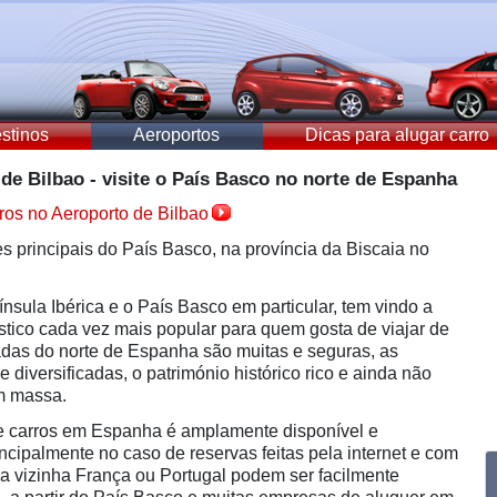
stinos
Aeroportos
Dicas para alugar carro
de Bilbao - visite o País Basco no norte de Espanha
ros no Aeroporto de Bilbao
s principais do País Basco, na província da Biscaia no
nsula Ibérica e o País Basco em particular, tem vindo a
ístico cada vez mais popular para quem gosta de viajar de
radas do norte de Espanha são muitas e seguras, as
 diversificadas, o património histórico rico e ainda não
em massa.
de carros em Espanha é amplamente disponível e
incipalmente no caso de reservas feitas pela internet e com
 vizinha França ou Portugal podem ser facilmente