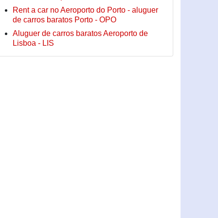
Rent a car no Aeroporto do Porto - aluguer
de carros baratos Porto - OPO
Aluguer de carros baratos Aeroporto de
Lisboa - LIS