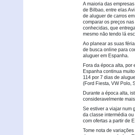
A maioria das empresas 
de Bilbao, entre elas Avi
de aluguer de carros e
comparar os preços nas
conhecidas, que entrega
mesmo não tendo lá escr
Ao planear as suas féri
de busca online para co
aluguer em Espanha.
Fora da época alta, po
Espanha continua muito 
114 por 7 dias de alugu
(Ford Fiesta, VW Polo, S
Durante a época alta, is
consideravelmente mais
Se estiver a viajar num 
da classe intermédia ou
com ofertas a partir de 
Tome nota de variações 