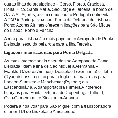
outras ilhas do arquipélago – Corvo, Flores, Graciosa,
Horta, Pico, Santa Maria, São Jorge e Terceira, a bordo de
SATA Air Açores, assim como para o Portugal continental.
A TAP ir Portugal voa para Ponta de Delgada de Lisboa e
Porto; Azores Airlines oferecem ligações para São Miguel
de Lisboa, Porto e Funchal.
A rota para Lisboa é a mais popular no Aeroporto de Ponta
Delgada, seguida pela rota para a Ilha Terceira.
Ligações internacionais para Ponta Delgada
As rotas internacionais operadas no Aeroporto de Ponta
Delgada ligam a ilha de São Miguel a Alemanha –
Frankfurt (Azores Airlines), Dusseldorf (Germania) e Hahn
(Ryanair), assim como para a Inglaterra, nas rotas para
London-Stansted e Manchester (Ryanair) e a
Eascandinávia. A transportadora Primera Air oferece
ligaçãos para Ponta Delgada de Copenhaga, Billund,
Oslo-Gardermoen e Stockholm-Arlanda.
Poderá ainda voar para São Miguel com a transportadora
charter TUI de Bruxelas e Amesterdão.