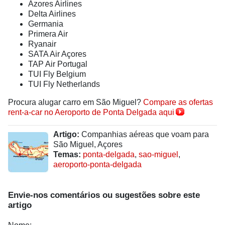
Azores Airlines
Delta Airlines
Germania
Primera Air
Ryanair
SATA Air Açores
TAP Air Portugal
TUI Fly Belgium
TUI Fly Netherlands
Procura alugar carro em São Miguel?
Compare as ofertas
rent-a-car no Aeroporto de Ponta Delgada aqui
Artigo:
Companhias aéreas que voam para
São Miguel, Açores
Temas:
ponta-delgada
,
sao-miguel
,
aeroporto-ponta-delgada
Envie-nos comentários ou sugestões sobre este
artigo