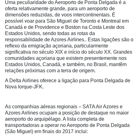
Uma peculiaridade do Aeroporto de Ponta Delgada é a
oferta relativamente grande, para um aeroporto de
dimensões reduzidas, de voos intercontinentais. É
possível voar para São Miguel de Toronto e Montreal em
Canadá e de Providence e Boston na Costa Leste dos
Estados Unidos, sendo todas as rotas da
responsabilidade de Azores Airlines.. Estas ligações são o
reflexo da emigração açoriana, particularmente
significativa no século XIX e início do século XX. Grandes
comunidades açoriana que existem presentemente nos
Estados Unidos, Canadá, e também, no Brasil, mantêm
relações próximas com a terra de origem.
A Delta Airlines oferece a ligação para Ponta Delgada de
Nova Iorque-JFK.
As companhias aéreas regionais – SATA Air Azores e
Azores Airlines ocupam a posição de destaque no maior
aeroporto do arquipélago. A lista completa de
transportadoras a operar no Aeroporto de Ponta Delgada
(São Miguel) em finais do 2017 inclui: