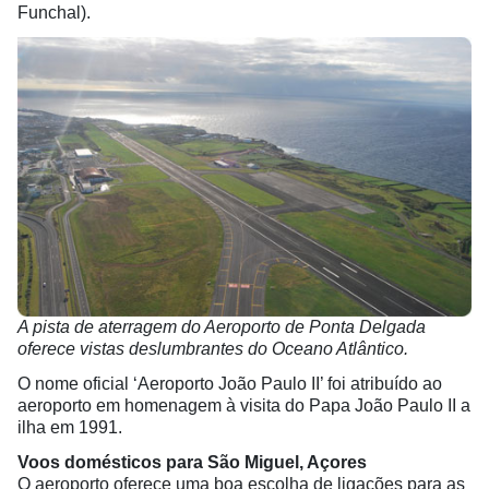
Funchal).
A pista de aterragem do Aeroporto de Ponta Delgada
oferece vistas deslumbrantes do Oceano Atlântico.
O nome oficial ‘Aeroporto João Paulo II’ foi atribuído ao
aeroporto em homenagem à visita do Papa João Paulo II a
ilha em 1991.
Voos domésticos para São Miguel, Açores
O aeroporto oferece uma boa escolha de ligações para as