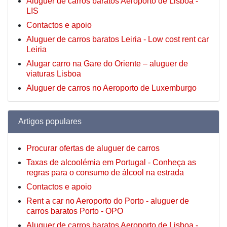
Aluguer de carros baratos Aeroporto de Lisboa -
LIS
Contactos e apoio
Aluguer de carros baratos Leiria - Low cost rent car
Leiria
Alugar carro na Gare do Oriente – aluguer de
viaturas Lisboa
Aluguer de carros no Aeroporto de Luxemburgo
Artigos populares
Procurar ofertas de aluguer de carros
Taxas de alcoolémia em Portugal - Conheça as
regras para o consumo de álcool na estrada
Contactos e apoio
Rent a car no Aeroporto do Porto - aluguer de
carros baratos Porto - OPO
Aluguer de carros baratos Aeroporto de Lisboa -