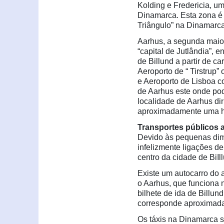
Kolding e Fredericia, um
Dinamarca. Esta zona é
Triângulo” na Dinamarca
Aarhus, a segunda maio
“capital de Jutlândia”, 
de Billund a partir de c
Aeroporto de “ Tirstrup”
e Aeroporto de Lisboa 
de Aarhus este onde pode
localidade de Aarhus di
aproximadamente uma ho
Transportes públicos a
Devido às pequenas dime
infelizmente ligações de
centro da cidade de BiIl
Existe um autocarro do a
o Aarhus, que funciona 
bilhete de ida de Billu
corresponde aproximada
Os táxis na Dinamarca 