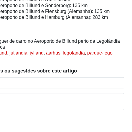
Aeroporto de Billund e Sonderborg: 135 km
Aeroporto de Billund e Flensburg (Alemanha): 135 km
 Aeroporto de Billund e Hamburg (Alemanha): 283 km
uer de carro no Aeroporto de Billund perto da Legolândia
rca
lund
,
jutlandia
,
jylland
,
aarhus
,
legolandia
,
parque-lego
s ou sugestões sobre este artigo