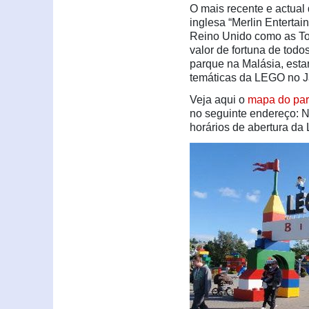
O mais recente e actua
inglesa “Merlin Enterta
Reino Unido como as To
valor de fortuna de tod
parque na Malásia, esta
temáticas da LEGO no J
Veja aqui o
mapa do par
no seguinte endereço: N
horários de abertura da