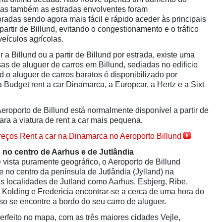
mas também as estradas envolventes foram
radas sendo agora mais fácil e rápido aceder às principais
partir de Billund, evitando o congestionamento e o tráfico
eículos agrícolas.
 Billund ou a partir de Billund por estrada, existe uma
as de aluguer de carros em Billund, sediadas no edificio
d o aluguer de carros baratos é disponibilizado por
 Budget rent a car Dinamarca, a Europcar, a Hertz e a Sixt
eroporto de Billund está normalmente disponível a partir de
ra a viatura de rent a car mais pequena.
eços Rent a car na Dinamarca no Aeroporto Billund
d
no
centro de Aarhus e de
Jutlândia
vista puramente geográfico, o Aeroporto de Billund
 no centro da península de Jutlândia (Jylland) na
s localidades de Jutland como Aarhus, Esbjerg, Ribe,
, Kolding e Fredericia encontrar-se a cerca de uma hora do
so se encontre a bordo do seu carro de aluguer.
erfeito no mapa, com as três maiores cidades Vejle,