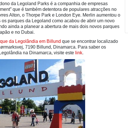
l dono da Legoland Parks é a companhia de empresas
inment” que é também detentora de populares atracções no
rres Alton, o Thorpe Park e London Eye. Merlin aumentou o
os os parques da Legoland como acabou de abrir um novo
ndo ainda a planear a abertura de mais dois novos parques
apão e no Dubai.
que da Legolândia em Billund
que se encontrar localizado
ørmarksvej, 7190 Billund, Dinamarca. Para saber os
 Legolândia na Dinamarca, visite este
link
.