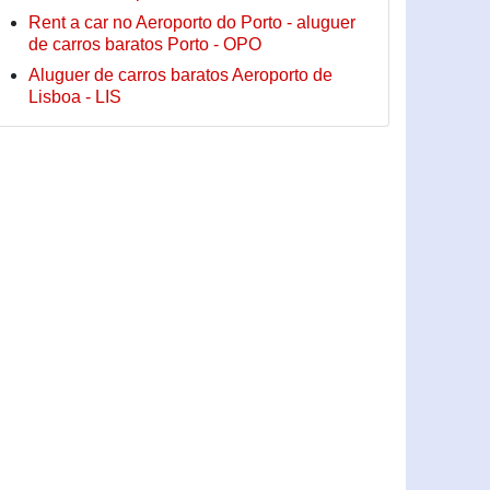
Rent a car no Aeroporto do Porto - aluguer
de carros baratos Porto - OPO
Aluguer de carros baratos Aeroporto de
Lisboa - LIS