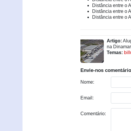
Distância entre o 
Distância entre o 
Distância entre o
Artigo:
Alug
na Dinama
Temas:
bil
Envie-nos comentário
Nome:
Email:
Comentário: