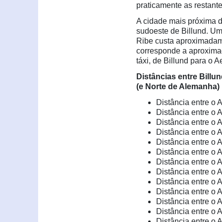
praticamente as restant
A cidade mais próxima de
sudoeste de Billund. Um
Ribe custa aproximadam
corresponde a aproxima
táxi, de Billund para o 
Distâncias entre Billu
(e Norte de Alemanha)
Distância entre o
Distância entre o 
Distância entre o 
Distância entre o 
Distância entre o 
Distância entre o 
Distância entre o 
Distância entre o 
Distância entre o 
Distância entre o 
Distância entre o 
Distância entre o 
Distância entre o 