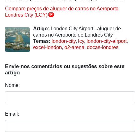
Compare preços de aluguer de carros no Aeroporto
Londres City (LCY)
Artigo:
London City Airport - aluguer de
carros no Aeroporto de Londres City
Temas:
london-city
,
lcy
,
london-city-airport
,
excel-london
,
o2-arena
,
docas-londres
Envie-nos comentários ou sugestões sobre este
artigo
Nome:
Email: