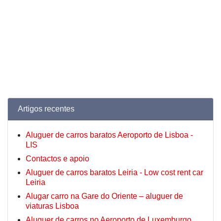
Artigos recentes
Aluguer de carros baratos Aeroporto de Lisboa -
LIS
Contactos e apoio
Aluguer de carros baratos Leiria - Low cost rent car
Leiria
Alugar carro na Gare do Oriente – aluguer de
viaturas Lisboa
Aluguer de carros no Aeroporto de Luxemburgo