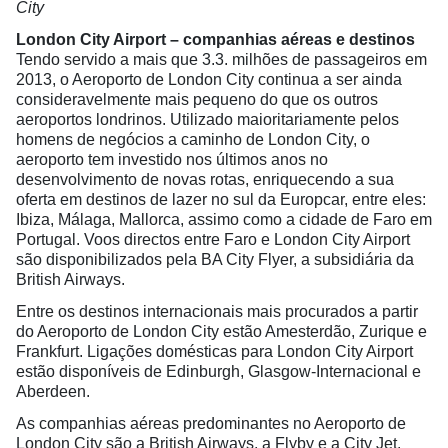
City
London City Airport – companhias aéreas e destinos
Tendo servido a mais que 3.3. milhões de passageiros em
2013, o Aeroporto de London City continua a ser ainda
consideravelmente mais pequeno do que os outros
aeroportos londrinos. Utilizado maioritariamente pelos
homens de negócios a caminho de London City, o
aeroporto tem investido nos últimos anos no
desenvolvimento de novas rotas, enriquecendo a sua
oferta em destinos de lazer no sul da Europcar, entre eles:
Ibiza, Málaga, Mallorca, assimo como a cidade de Faro em
Portugal. Voos directos entre Faro e London City Airport
são disponibilizados pela BA City Flyer, a subsidiária da
British Airways.
Entre os destinos internacionais mais procurados a partir
do Aeroporto de London City estão Amesterdão, Zurique e
Frankfurt. Ligações domésticas para London City Airport
estão disponíveis de Edinburgh, Glasgow-Internacional e
Aberdeen.
As companhias aéreas predominantes no Aeroporto de
London City são a British Airways, a Flyby e a City Jet.