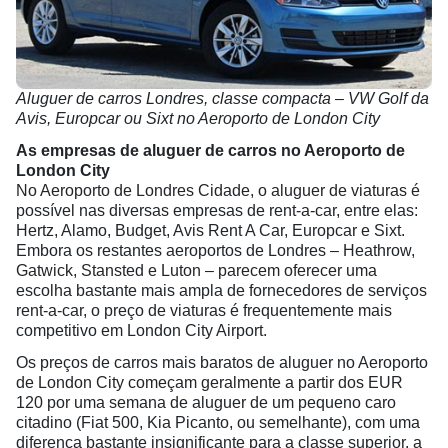
Aluguer de carros Londres, classe compacta – VW Golf da
Avis, Europcar ou Sixt no Aeroporto de London City
As empresas de aluguer de carros no Aeroporto de
London City
No Aeroporto de Londres Cidade, o aluguer de viaturas é
possível nas diversas empresas de rent-a-car, entre elas:
Hertz, Alamo, Budget, Avis Rent A Car, Europcar e Sixt.
Embora os restantes aeroportos de Londres – Heathrow,
Gatwick, Stansted e Luton – parecem oferecer uma
escolha bastante mais ampla de fornecedores de serviços
rent-a-car, o preço de viaturas é frequentemente mais
competitivo em London City Airport.
Os preços de carros mais baratos de aluguer no Aeroporto
de London City começam geralmente a partir dos EUR
120 por uma semana de aluguer de um pequeno caro
citadino (Fiat 500, Kia Picanto, ou semelhante), com uma
diferença bastante insignificante para a classe superior, a