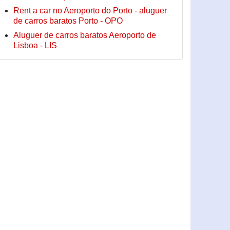
Rent a car no Aeroporto do Porto - aluguer
de carros baratos Porto - OPO
Aluguer de carros baratos Aeroporto de
Lisboa - LIS