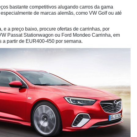
eços bastante competitivos alugando carros da gama
 especialmente de marcas alemãs, como VW Golf ou até
, e a preço baixo, procure ofertas de carrinhas, por
 VW Passat Stationwagon ou Ford Mondeo Carrinha, em
is a partir de EUR400-450 por semana.