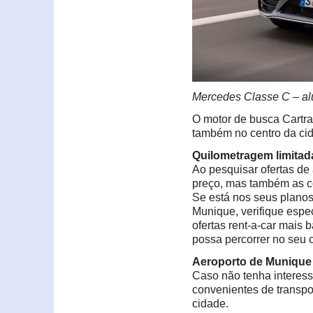
Mercedes Classe C – al
O motor de busca Cartra
também no centro da ci
Quilometragem limitad
Ao pesquisar ofertas de
preço, mas também as c
Se está nos seus planos
Munique, verifique esp
ofertas rent-a-car mais 
possa percorrer no seu 
Aeroporto de Munique 
Caso não tenha interess
convenientes de transpo
cidade.