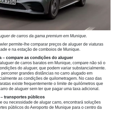
uguer de carros da gama premium em Munique.
wler permite-lhe comparar preços de aluguer de viaturas
dade e na estação de comboios de Munique.
a – compare as condições do aluguer
 aluguer de carros baratos em Munique, compare não só o
ondições do aluguer, que podem variar substancialmente.
 percorrer grandes distâncias no carro alugado em
ecialmente as condições de quilometragem. No caso das
baratas existe frequentemente o limite de quilómetros que
carro de aluguer sem ter que pagar uma taxa adicional.
– transportes públicos
e ou necessidade de alugar carro, encontrará soluções
rtes públicos do Aeroporto de Munique para o centro da