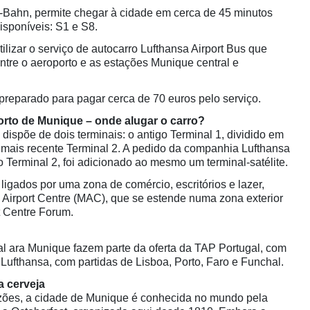
Bahn, permite chegar à cidade em cerca de 45 minutos
isponíveis: S1 e S8.
tilizar o serviço de autocarro Lufthansa Airport Bus que
ntre o aeroporto e as estações Munique central e
a preparado para pagar cerca de 70 euros pelo serviço.
orto de Munique – onde alugar o carro?
dispõe de dois terminais: o antigo Terminal 1, dividido em
o mais recente Terminal 2. A pedido da companhia Lufthansa
 do Terminal 2, foi adicionado ao mesmo um terminal-satélite.
 ligados por uma zona de comércio, escritórios e lazer,
Airport Centre (MAC), que se estende numa zona exterior
t Centre Forum.
al ara Munique fazem parte da oferta da TAP Portugal, com
 Lufthansa, com partidas de Lisboa, Porto, Faro e Funchal.
a cerveja
azões, a cidade de Munique é conhecida no mundo pela