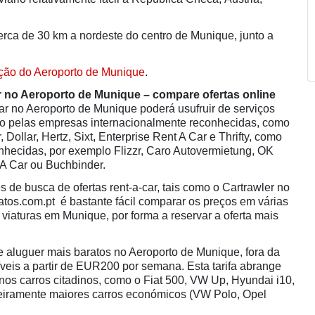
cerca de 30 km a nordeste do centro de Munique, junto a
ção do Aeroporto de Munique
.
r no Aeroporto de Munique – compare ofertas online
r no Aeroporto de Munique poderá usufruir de serviços
nto pelas empresas internacionalmente reconhecidas, como
 Dollar, Hertz, Sixt, Enterprise Rent A Car e Thrifty, como
hecidas, por exemplo Flizzr, Caro Autovermietung, OK
 A Car ou Buchbinder.
 de busca de ofertas rent-a-car, tais como o Cartrawler no
tos.com.pt é bastante fácil comparar os preços em várias
viaturas em Munique, por forma a reservar a oferta mais
e aluguer mais baratos no Aeroporto de Munique, fora da
íveis a partir de EUR200 por semana. Esta tarifa abrange
os carros citadinos, como o Fiat 500, VW Up, Hyundai i10,
geiramente maiores carros económicos (VW Polo, Opel