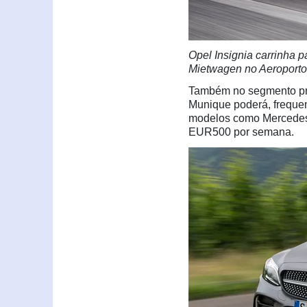
Opel Insignia carrinha 
Mietwagen no Aeroport
Também no segmento pre
Munique poderá, frequen
modelos como Mercedes 
EUR500 por semana.