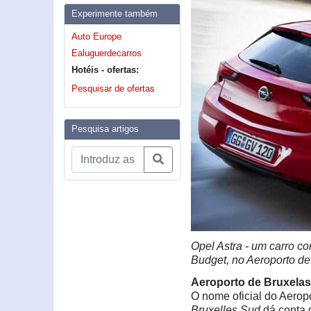
Experimente também
Auto Europe
Ealuguerdecarros
Hotéis - ofertas:
Pesquisar de ofertas
Pesquisa artigos
Opel Astra - um carro co
Budget, no Aeroporto de
Aeroporto de Bruxelas
O nome oficial do Aerop
Bruxelles Sud
dá conta 