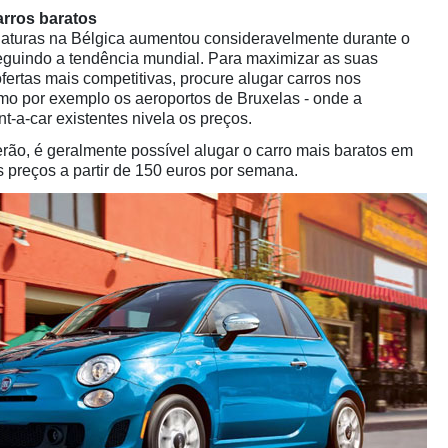
arros baratos
iaturas na Bélgica aumentou consideravelmente durante o
eguindo a tendência mundial. Para maximizar as suas
fertas mais competitivas, procure alugar carros nos
mo por exemplo os aeroportos de Bruxelas - onde a
nt-a-car existentes nivela os preços.
erão, é geralmente possível alugar o carro mais baratos em
s preços a partir de 150 euros por semana.