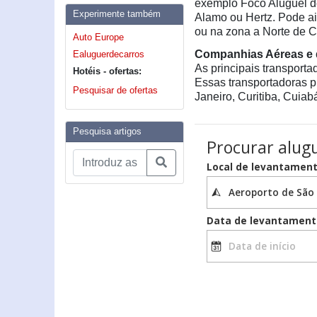
exemplo Foco Aluguel de
Experimente também
Alamo ou Hertz. Pode a
ou na zona a Norte de C
Auto Europe
Companhias Aéreas e 
Ealuguerdecarros
As principais transport
Hotéis - ofertas:
Essas transportadoras p
Pesquisar de ofertas
Janeiro, Curitiba, Cuiab
Pesquisa artigos