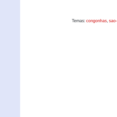
Temas:
congonhas
,
sao