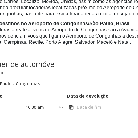
 Carros, Localiza, Movida, Unidas, assim como as agências ren
inda procurar locadoras localizadas próximo do Aeroporto de 
ongonhas, bastante para isso alterar apenas o local desejado 
destinos no Aeroporto de Congonhas/São Paulo, Brasil
adoras a realizar voos no Aeroporto de Congonhas são a Avianca
rovidenciam voos que ligam o Aeroporto de Congonhas a destin
á, Campinas, Recife, Porto Alegre, Salvador, Maceió e Natal.