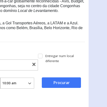
t-a-car globalmente reconhecidas - Avis, Budget,
Congonhas, seja no centro da cidade Congonhas
no domínio
Local de Levantamento.
, a Gol Transportes Aéreos, a LATAM e a Azul.
os como Belém, Brasília, Belo Horizonte, Rio de