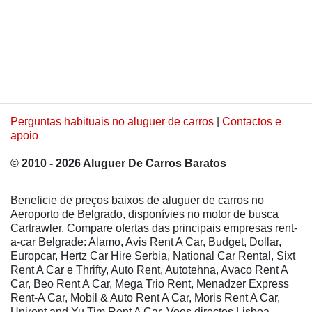
Perguntas habituais no aluguer de carros
|
Contactos e
apoio
© 2010 - 2026 Aluguer De Carros Baratos
Beneficie de preços baixos de aluguer de carros no
Aeroporto de Belgrado, disponívies no motor de busca
Cartrawler. Compare ofertas das principais empresas rent-
a-car Belgrade: Alamo, Avis Rent A Car, Budget, Dollar,
Europcar, Hertz Car Hire Serbia, National Car Rental, Sixt
Rent A Car e Thrifty, Auto Rent, Autotehna, Avaco Rent A
Car, Beo Rent A Car, Mega Trio Rent, Menadzer Express
Rent-A Car, Mobil & Auto Rent A Car, Moris Rent A Car,
Unirent and Yu Tim Rent A Car. Voos directos Lisboa-