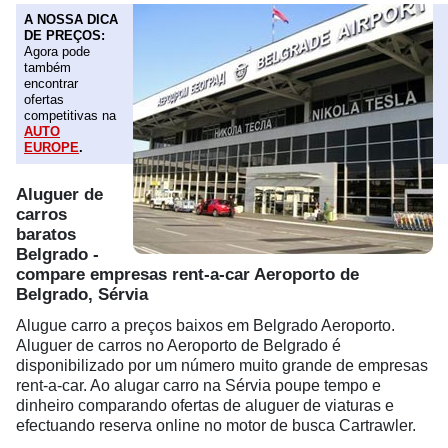
A NOSSA DICA
DE PREÇOS:
Agora pode
também
encontrar
ofertas
competitivas na
AUTO
EUROPE
.
Aluguer de
carros
baratos
Belgrado -
compare empresas rent-a-car Aeroporto de
Belgrado, Sérvia
Alugue carro a preços baixos em Belgrado Aeroporto.
Aluguer de carros no Aeroporto de Belgrado é
disponibilizado por um número muito grande de empresas
rent-a-car. Ao alugar carro na Sérvia poupe tempo e
dinheiro comparando ofertas de aluguer de viaturas e
efectuando reserva online no motor de busca Cartrawler.