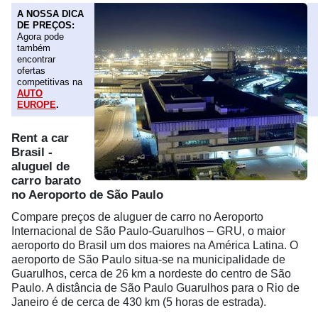
A NOSSA DICA
DE PREÇOS:
Agora pode
também
encontrar
ofertas
competitivas na
AUTO
EUROPE
.
Rent a car
Brasil -
aluguel de
carro barato
no Aeroporto de São Paulo
Compare preços de aluguer de carro no Aeroporto
Internacional de São Paulo-Guarulhos – GRU, o maior
aeroporto do Brasil um dos maiores na América Latina. O
aeroporto de São Paulo situa-se na municipalidade de
Guarulhos, cerca de 26 km a nordeste do centro de São
Paulo. A distância de São Paulo Guarulhos para o Rio de
Janeiro é de cerca de 430 km (5 horas de estrada).