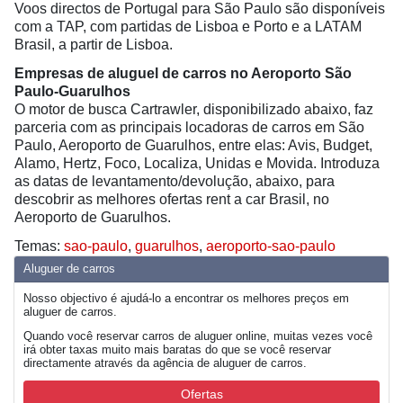
Voos directos de Portugal para São Paulo são disponíveis
com a TAP, com partidas de Lisboa e Porto e a LATAM
Brasil, a partir de Lisboa.
Empresas de aluguel de carros no Aeroporto São
Paulo-Guarulhos
O motor de busca Cartrawler, disponibilizado abaixo, faz
parceria com as principais locadoras de carros em São
Paulo, Aeroporto de Guarulhos, entre elas: Avis, Budget,
Alamo, Hertz, Foco, Localiza, Unidas e Movida. Introduza
as datas de levantamento/devolução, abaixo, para
descobrir as melhores ofertas rent a car Brasil, no
Aeroporto de Guarulhos.
Temas:
sao-paulo
,
guarulhos
,
aeroporto-sao-paulo
Aluguer de carros
Nosso objectivo é ajudá-lo a encontrar os melhores preços em
aluguer de carros.
Quando você reservar carros de aluguer online, muitas vezes você
irá obter taxas muito mais baratas do que se você reservar
directamente através da agência de aluguer de carros.
Ofertas