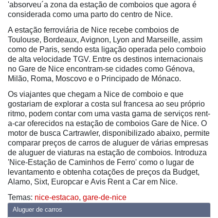
'absorveu´a zona da estação de comboios que agora é
considerada como uma parto do centro de Nice.
A estação ferroviária de Nice recebe comboios de
Toulouse, Bordeaux, Avignon, Lyon and Marseille, assim
como de Paris, sendo esta ligação operada pelo comboio
de alta velocidade TGV. Entre os destinos internacionais
no Gare de Nice encontram-se cidades como Génova,
Milão, Roma, Moscovo e o Principado de Mónaco.
Os viajantes que chegam a Nice de comboio e que
gostariam de explorar a costa sul francesa ao seu próprio
ritmo, podem contar com uma vasta gama de serviços rent-
a-car oferecidos na estação de comboios Gare de Nice. O
motor de busca Cartrawler, disponibilizado abaixo, permite
comparar preços de carros de aluguer de várias empresas
de aluguer de viaturas na estação de comboios. Introduza
'Nice-Estação de Caminhos de Ferro' como o lugar de
levantamento e obtenha cotações de preços da Budget,
Alamo, Sixt, Europcar e Avis Rent a Car em Nice.
Temas:
nice-estacao
,
gare-de-nice
Aluguer de carros