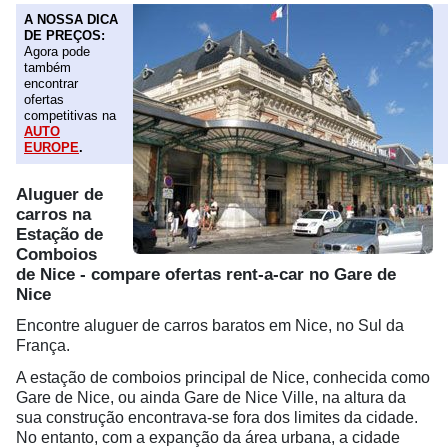
A NOSSA DICA
DE PREÇOS:
Agora pode
também
encontrar
ofertas
competitivas na
AUTO
EUROPE
.
Aluguer de
carros na
Estação de
Comboios
de Nice - compare ofertas rent-a-car no Gare de
Nice
Encontre aluguer de carros baratos em Nice, no Sul da
França.
A estação de comboios principal de Nice, conhecida como
Gare de Nice, ou ainda Gare de Nice Ville, na altura da
sua construção encontrava-se fora dos limites da cidade.
No entanto, com a expanção da área urbana, a cidade