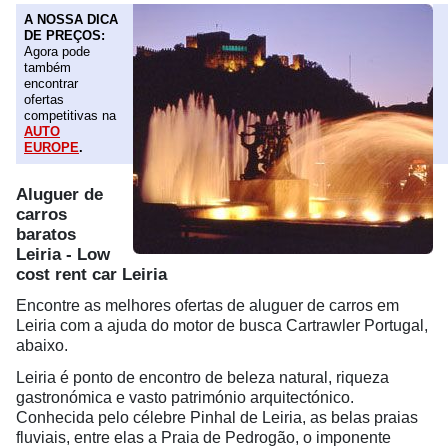
A NOSSA DICA
DE PREÇOS:
Agora pode
também
encontrar
ofertas
competitivas na
AUTO
EUROPE
.
Aluguer de
carros
baratos
Leiria - Low
cost rent car Leiria
Encontre as melhores ofertas de aluguer de carros em
Leiria com a ajuda do motor de busca Cartrawler Portugal,
abaixo.
Leiria é ponto de encontro de beleza natural, riqueza
gastronómica e vasto património arquitectónico.
Conhecida pelo célebre Pinhal de Leiria, as belas praias
fluviais, entre elas a Praia de Pedrogão, o imponente