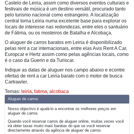
Castelo de Leiria, assim como diversos eventos culturais e
festivais de música é um destino versátil, procurado tanto
pelo turismo nacional como estrangeiro. A localização
central torna Leiria numa excelente base para explorar os
locais de interesse nas redondezas, entre eles o santuário
de Fátima, ou os mosteiros de Batalha e Alcobaça.
O aluguer de carros baratos em Leiria é disponibilizado
pelas rent a car internacionais, entre elas Avis Rent A Car,
Europcar e Hertz assim como pelas agências locais, como
é o caso da Guerin e da Turiscar.
Indique as datas de aluguer nos campo abaixo e econtre
ofertas de rent a car Leiria barato com o motor de busca
Cartrawler.
Temas:
leiria
,
fatima
,
alcobaca
Aluguer de carros
Nosso objectivo é ajudá-lo a encontrar os melhores preços em
aluguer de carros.
Quando você reservar carros de aluguer online, muitas vezes você
irá obter taxas muito mais baratas do que se você reservar
directamente através da agência de aluguer de carros.