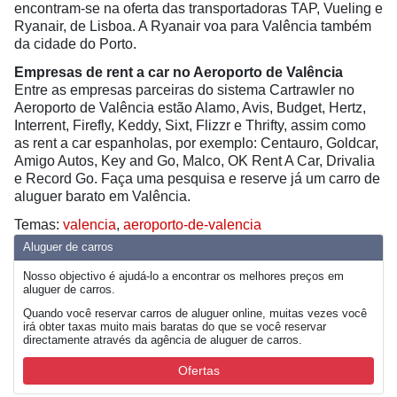
encontram-se na oferta das transportadoras TAP, Vueling e
Ryanair, de Lisboa. A Ryanair voa para Valência também
da cidade do Porto.
Empresas de rent a car no Aeroporto de Valência
Entre as empresas parceiras do sistema Cartrawler no
Aeroporto de Valência estão Alamo, Avis, Budget, Hertz,
Interrent, Firefly, Keddy, Sixt, Flizzr e Thrifty, assim como
as rent a car espanholas, por exemplo: Centauro, Goldcar,
Amigo Autos, Key and Go, Malco, OK Rent A Car, Drivalia
e Record Go. Faça uma pesquisa e reserve já um carro de
aluguer barato em Valência.
Temas:
valencia
,
aeroporto-de-valencia
Aluguer de carros
Nosso objectivo é ajudá-lo a encontrar os melhores preços em
aluguer de carros.
Quando você reservar carros de aluguer online, muitas vezes você
irá obter taxas muito mais baratas do que se você reservar
directamente através da agência de aluguer de carros.
Ofertas