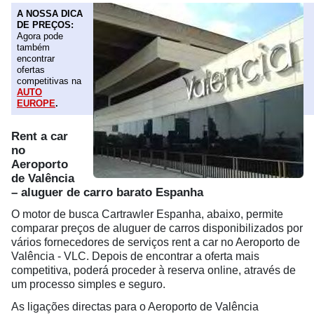
A NOSSA DICA
DE PREÇOS:
Agora pode
também
encontrar
ofertas
competitivas na
AUTO
EUROPE
.
Rent a car
no
Aeroporto
de Valência
– aluguer de carro barato Espanha
O motor de busca Cartrawler Espanha, abaixo, permite
comparar preços de aluguer de carros disponibilizados por
vários fornecedores de serviços rent a car no Aeroporto de
Valência - VLC. Depois de encontrar a oferta mais
competitiva, poderá proceder à reserva online, através de
um processo simples e seguro.
As ligações directas para o Aeroporto de Valência