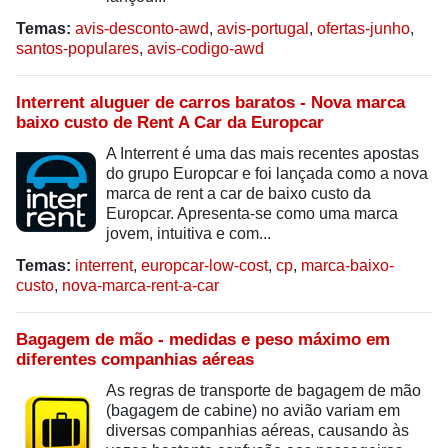
Temas:
avis-desconto-awd
,
avis-portugal
,
ofertas-junho
,
santos-populares
,
avis-codigo-awd
Interrent aluguer de carros baratos - Nova marca
baixo custo de Rent A Car da Europcar
A Interrent é uma das mais recentes apostas
do grupo Europcar e foi lançada como a nova
marca de rent a car de baixo custo da
Europcar. Apresenta-se como uma marca
jovem, intuitiva e com...
Temas:
interrent
,
europcar-low-cost
,
cp
,
marca-baixo-
custo
,
nova-marca-rent-a-car
Bagagem de mão - medidas e peso máximo em
diferentes companhias aéreas
As regras de transporte de bagagem de mão
(bagagem de cabine) no avião variam em
diversas companhias aéreas, causando às