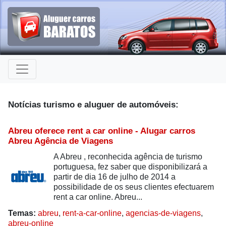
Notícias turismo e aluguer de automóveis:
Abreu oferece rent a car online - Alugar carros
Abreu Agência de Viagens
A Abreu , reconhecida agência de turismo
portuguesa, fez saber que disponibilizará a
partir de dia 16 de julho de 2014 a
possibilidade de os seus clientes efectuarem
rent a car online. Abreu...
Temas:
abreu
,
rent-a-car-online
,
agencias-de-viagens
,
abreu-online