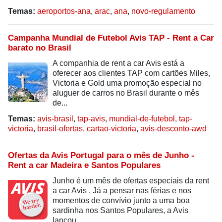
Temas:
aeroportos-ana
,
arac
,
ana
,
novo-regulamento
Campanha Mundial de Futebol Avis TAP - Rent a Car
barato no Brasil
A companhia de rent a car Avis está a
oferecer aos clientes TAP com cartões Miles,
Victoria e Gold uma promoção especial no
aluguer de carros no Brasil durante o mês
de...
Temas:
avis-brasil
,
tap-avis
,
mundial-de-futebol
,
tap-
victoria
,
brasil-ofertas
,
cartao-victoria
,
avis-desconto-awd
Ofertas da Avis Portugal para o mês de Junho -
Rent a car Madeira e Santos Populares
Junho é um mês de ofertas especiais da rent
a car Avis . Já a pensar nas férias e nos
momentos de convívio junto a uma boa
sardinha nos Santos Populares, a Avis
lançou...