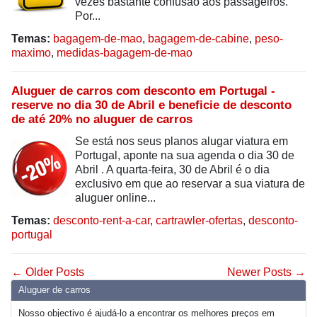
vezes bastante confusão aos passageiros.
Por...
Temas:
bagagem-de-mao
,
bagagem-de-cabine
,
peso-
maximo
,
medidas-bagagem-de-mao
Aluguer de carros com desconto em Portugal -
reserve no dia 30 de Abril e beneficie de desconto
de até 20% no aluguer de carros
Se está nos seus planos alugar viatura em
Portugal, aponte na sua agenda o dia 30 de
Abril . A quarta-feira, 30 de Abril é o dia
exclusivo em que ao reservar a sua viatura de
aluguer online...
Temas:
desconto-rent-a-car
,
cartrawler-ofertas
,
desconto-
portugal
← Older Posts
Newer Posts →
Aluguer de carros
Nosso objectivo é ajudá-lo a encontrar os melhores preços em