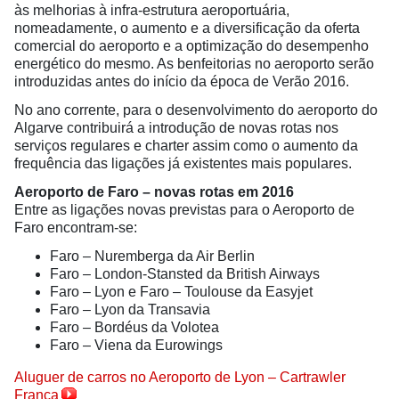
às melhorias à infra-estrutura aeroportuária,
nomeadamente, o aumento e a diversificação da oferta
comercial do aeroporto e a optimização do desempenho
energético do mesmo. As benfeitorias no aeroporto serão
introduzidas antes do início da época de Verão 2016.
No ano corrente, para o desenvolvimento do aeroporto do
Algarve contribuirá a introdução de novas rotas nos
serviços regulares e charter assim como o aumento da
frequência das ligações já existentes mais populares.
Aeroporto de Faro – novas rotas em 2016
Entre as ligações novas previstas para o Aeroporto de
Faro encontram-se:
Faro – Nuremberga da Air Berlin
Faro – London-Stansted da British Airways
Faro – Lyon e Faro – Toulouse da Easyjet
Faro – Lyon da Transavia
Faro – Bordéus da Volotea
Faro – Viena da Eurowings
Aluguer de carros no Aeroporto de Lyon – Cartrawler
França