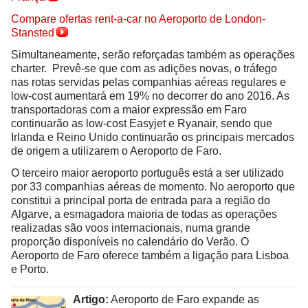
Compare ofertas rent-a-car no Aeroporto de London-
Stansted
Simultaneamente, serão reforçadas também as operações
charter. Prevê-se que com as adições novas, o tráfego
nas rotas servidas pelas companhias aéreas regulares e
low-cost aumentará em 19% no decorrer do ano 2016. As
transportadoras com a maior expressão em Faro
continuarão as low-cost Easyjet e Ryanair, sendo que
Irlanda e Reino Unido continuarão os principais mercados
de origem a utilizarem o Aeroporto de Faro.
O terceiro maior aeroporto português está a ser utilizado
por 33 companhias aéreas de momento. No aeroporto que
constitui a principal porta de entrada para a região do
Algarve, a esmagadora maioria de todas as operações
realizadas são voos internacionais, numa grande
proporção disponíveis no calendário do Verão. O
Aeroporto de Faro oferece também a ligação para Lisboa
e Porto.
Artigo:
Aeroporto de Faro expande as