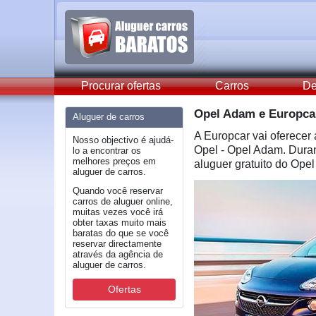
Procurar ofertas
Carros
De
Opel Adam e Europcar
Aluguer de carros
A Europcar vai oferecer
Nosso objectivo é ajudá-
Opel - Opel Adam. Durant
lo a encontrar os
melhores preços em
aluguer gratuito do Opel
aluguer de carros.
Quando você reservar
carros de aluguer online,
muitas vezes você irá
obter taxas muito mais
baratas do que se você
reservar directamente
através da agência de
aluguer de carros.
Ofertas