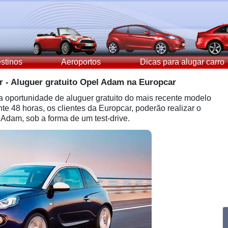
stinos
Aeroportos
Dicas para alugar carro
 - Aluguer gratuito Opel Adam na Europcar
 a oportunidade de aluguer gratuito do mais recente modelo
e 48 horas, os clientes da Europcar, poderão realizar o
 Adam, sob a forma de um test-drive.