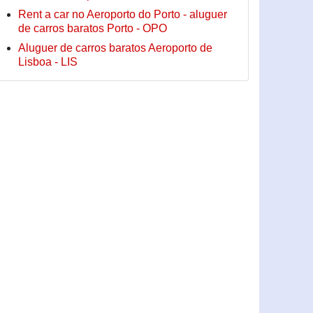
Rent a car no Aeroporto do Porto - aluguer
de carros baratos Porto - OPO
Aluguer de carros baratos Aeroporto de
Lisboa - LIS