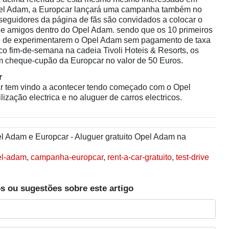
pel Adam, a Europcar lançará uma campanha também no
eguidores da página de fãs são convidados a colocar o
de amigos dentro do Opel Adam. sendo que os 10 primeiros
e de experimentarem o Opel Adam sem pagamento de taxa
ico fim-de-semana na cadeia Tivoli Hoteis & Resorts, os
m cheque-cupão da Europcar no valor de 50 Euros.
r
ar tem vindo a acontecer tendo começado com o Opel
zação electrica e no aluguer de carros electricos.
 Adam e Europcar - Aluguer gratuito Opel Adam na
el-adam
,
campanha-europcar
,
rent-a-car-gratuito
,
test-drive
s ou sugestões sobre este artigo