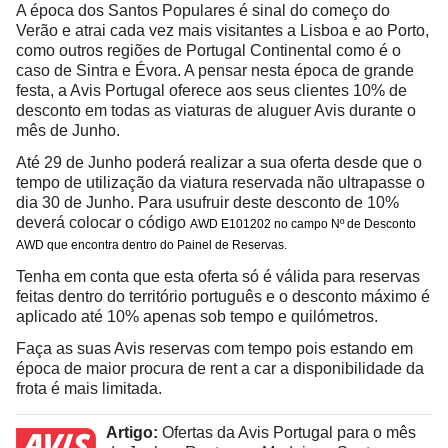
A época dos Santos Populares é sinal do começo do
Verão e atrai cada vez mais visitantes a Lisboa e ao Porto,
como outros regiões de Portugal Continental como é o
caso de Sintra e Évora. A pensar nesta época de grande
festa, a Avis Portugal oferece aos seus clientes 10% de
desconto em todas as viaturas de aluguer Avis durante o
mês de Junho.
Até 29 de Junho poderá realizar a sua oferta desde que o
tempo de utilização da viatura reservada não ultrapasse o
dia 30 de Junho. Para usufruir deste desconto de 10%
deverá colocar o código
AWD E101202 no campo Nº de Desconto
AWD que encontra dentro do Painel de Reservas.
Tenha em conta que esta oferta só é válida para reservas
feitas dentro do território português e o desconto máximo é
aplicado até 10% apenas sob tempo e quilómetros.
Faça as suas Avis reservas com tempo pois estando em
época de maior procura de rent a car a disponibilidade da
frota é mais limitada.
Artigo:
Ofertas da Avis Portugal para o mês