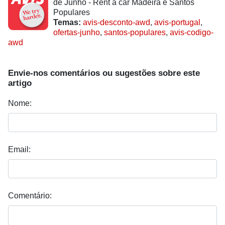
de Junho - Rent a car Madeira e Santos
Populares
Temas:
avis-desconto-awd
,
avis-portugal
,
ofertas-junho
,
santos-populares
,
avis-codigo-
awd
Envie-nos comentários ou sugestões sobre este
artigo
Nome:
Email:
Comentário: