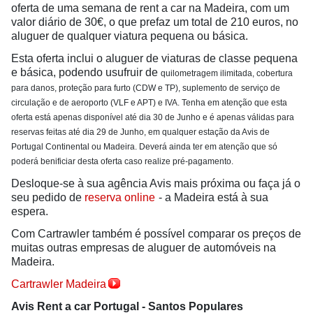
oferta de uma semana de rent a car na Madeira, com um
valor diário de 30€, o que prefaz um total de 210 euros, no
aluguer de qualquer viatura pequena ou básica.
Esta oferta inclui o aluguer de viaturas de classe pequena
e básica, podendo usufruir de
quilometragem ilimitada, cobertura
para danos, proteção para furto (CDW e TP), suplemento de serviço de
circulação e de aeroporto (VLF e APT) e IVA. Tenha em atenção que esta
oferta está apenas disponível até dia 30 de Junho e é apenas válidas para
reservas feitas até dia 29 de Junho, em qualquer estação da Avis de
Portugal Continental ou Madeira. Deverá ainda ter em atenção que só
poderá benificiar desta oferta caso realize pré-pagamento.
Desloque-se à sua agência Avis mais próxima ou faça já o
seu pedido de
reserva online
- a Madeira está à sua
espera.
Com Cartrawler também é possível comparar os preços de
muitas outras empresas de aluguer de automóveis na
Madeira.
Cartrawler Madeira
Avis Rent a car Portugal - Santos Populares