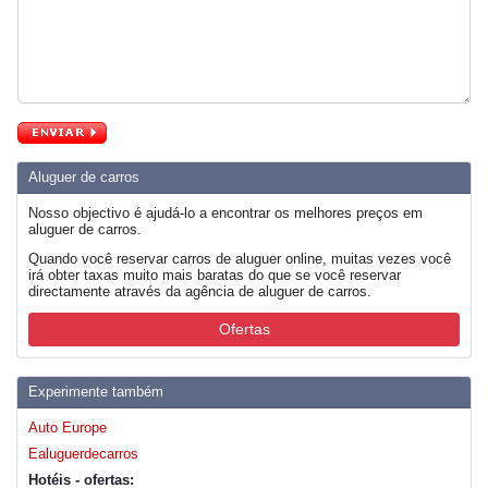
Aluguer de carros
Nosso objectivo é ajudá-lo a encontrar os melhores preços em
aluguer de carros.
Quando você reservar carros de aluguer online, muitas vezes você
irá obter taxas muito mais baratas do que se você reservar
directamente através da agência de aluguer de carros.
Ofertas
Experimente também
Auto Europe
Ealuguerdecarros
Hotéis - ofertas: