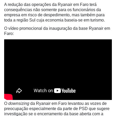
A redução das operações da Ryanair em Faro terá
consequências não somente para os funcionários da
empresa em risco de despedimento, mas também para
toda a região Sul cuja economia baseia-se em turismo.
O vídeo promocional da inauguração da base Ryanair em
Faro:
O
downsizing
da Ryanair em Faro levantou as vozes de
preocupação especialmente da parte de PSD que sugere
investigação se o encerramento da base aberta com a