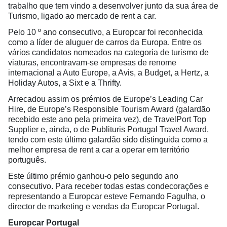
trabalho que tem vindo a desenvolver junto da sua área de
Turismo, ligado ao mercado de rent a car.
Pelo 10 º ano consecutivo, a Europcar foi reconhecida
como a líder de aluguer de carros da Europa. Entre os
vários candidatos nomeados na categoria de turismo de
viaturas, encontravam-se empresas de renome
internacional a Auto Europe, a Avis, a Budget, a Hertz, a
Holiday Autos, a Sixt e a Thrifty.
Arrecadou assim os prémios de Europe’s Leading Car
Hire, de Europe’s Responsible Tourism Award (galardão
recebido este ano pela primeira vez), de TravelPort Top
Supplier e, ainda, o de Publituris Portugal Travel Award,
tendo com este último galardão sido distinguida como a
melhor empresa de rent a car a operar em território
português.
Este último prémio ganhou-o pelo segundo ano
consecutivo. Para receber todas estas condecorações e
representando a Europcar esteve Fernando Fagulha, o
director de marketing e vendas da Europcar Portugal.
Europcar Portugal