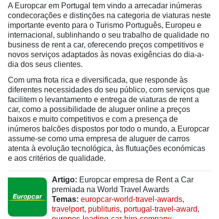
A Europcar em Portugal tem vindo a arrecadar inúmeras
condecorações e distinções na categoria de viaturas neste
importante evento para o Turismo Português, Europeu e
internacional, sublinhando o seu trabalho de qualidade no
business de rent a car, oferecendo preços competitivos e
novos serviços adaptados às novas exigências do dia-a-
dia dos seus clientes.
Com uma frota rica e diversificada, que responde às
diferentes necessidades do seu público, com serviços que
facilitem o levantamento e entrega de viaturas de rent a
car, como a possibilidade de aluguer online a preços
baixos e muito competitivos e com a presença de
inúmeros balcões dispostos por todo o mundo, a Europcar
assume-se como uma empresa de aluguer de carros
atenta à evolução tecnológica, às flutuações económicas
e aos critérios de qualidade.
Artigo:
Europcar empresa de Rent a Car
premiada na World Travel Awards
Temas:
europcar-world-travel-awards
,
travelport
,
publituris
,
portugal-travel-award
,
europes-leading-car-hire-company