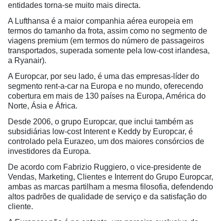
entidades torna-se muito mais directa.
A Lufthansa é a maior companhia aérea europeia em
termos do tamanho da frota, assim como no segmento de
viagens premium (em termos do número de passageiros
transportados, superada somente pela low-cost irlandesa,
a Ryanair).
A Europcar, por seu lado, é uma das empresas-líder do
segmento rent-a-car na Europa e no mundo, oferecendo
cobertura em mais de 130 países na Europa, América do
Norte, Ásia e África.
Desde 2006, o grupo Europcar, que inclui também as
subsidiárias low-cost Interent e Keddy by Europcar, é
controlado pela Eurazeo, um dos maiores consórcios de
investidores da Europa.
De acordo com Fabrizio Ruggiero, o vice-presidente de
Vendas, Marketing, Clientes e Interrent do Grupo Europcar,
ambas as marcas partilham a mesma filosofia, defendendo
altos padrões de qualidade de serviço e da satisfação do
cliente.