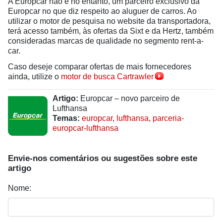
A Europcar não é no entanto, um parceiro exclusivo da
Europcar no que diz respeito ao aluguer de carros. Ao
utilizar o motor de pesquisa no website da transportadora,
terá acesso também, às ofertas da Sixt e da Hertz, também
consideradas marcas de qualidade no segmento rent-a-
car.
Caso deseje comparar ofertas de mais fornecedores
ainda, utilize o
motor de busca Cartrawler
Artigo:
Europcar – novo parceiro de
Lufthansa
Temas:
europcar
,
lufthansa
,
parceria-
europcar-lufthansa
Envie-nos comentários ou sugestões sobre este
artigo
Nome: