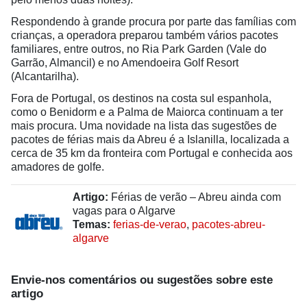
Respondendo à grande procura por parte das famílias com
crianças, a operadora preparou também vários pacotes
familiares, entre outros, no Ria Park Garden (Vale do
Garrão, Almancil) e no Amendoeira Golf Resort
(Alcantarilha).
Fora de Portugal, os destinos na costa sul espanhola,
como o Benidorm e a Palma de Maiorca continuam a ter
mais procura. Uma novidade na lista das sugestões de
pacotes de férias mais da Abreu é a Islanilla, localizada a
cerca de 35 km da fronteira com Portugal e conhecida aos
amadores de golfe.
Artigo:
Férias de verão – Abreu ainda com
vagas para o Algarve
Temas:
ferias-de-verao
,
pacotes-abreu-
algarve
Envie-nos comentários ou sugestões sobre este
artigo