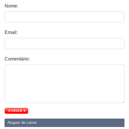
Nome:
Email:
Comentário:
Aluguer de carros