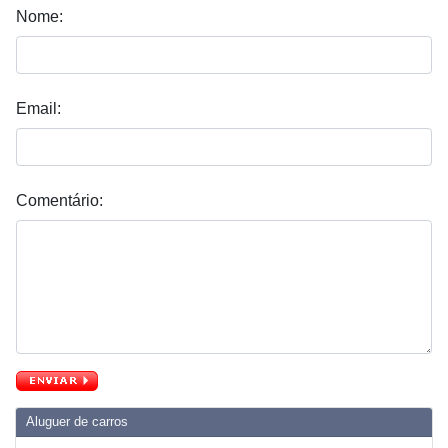
Nome:
Email:
Comentário:
Aluguer de carros