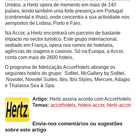
Unidos, a Hertz opera de momento em mais de 140
países, tendo também uma forte presença em Portugal
(continental e ilhas), onde concentra a sua actividade nos
aeroportos de Lisboa, Porto e Faro.
Na Accor, a Hertz encontrará um parceiro de bastante
impacto no sector turístico. Este grupo internacional,
sediado em França, opera nos ramos de hotelaria,
agências de viagens e casinos. Só na Europa, a Accor,
conta com mais de 2600 hoteis.
O programa de fidelização AccorHotels abrange os
seguintes hotéis do grupo: Sofitel, McGallery by Sofitel,
Novotel, Novotel Suites, Ibis, Ibis Styles, Mercure, Adagio
e Thalassa Sea & Spa.
Artigo:
Hertz assina acordo com AccorHotels
Temas:
accorhotels
,
hoteis-accor
,
hertz-accor
Envie-nos comentários ou sugestões
sobre este artigo