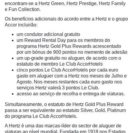
encontram-se a Hertz Green, Hertz Prestige, Hertz Family
e Fun Collection.
Os benefícios adicionais do acordo entre a Hertz e o grupo
Accor incluirão:
um condutor adicional gratuito
um Reward Rental Day para os membros do
programa Hertz Gold Plus Rewards acrescentado
por um bónus de 900 pontos no memento de adesão
um up-grade gratuito no aluguer, de acordo com o
estatuto de membro Le Club AccorHotels
cinco pontos Le Club AccorHotels por cada euro
gasto em aluguer com a Hertz nos meses de Julho e
Agosto. Nos meses restantes cada euro gasto nos
serviços Hertz valerá 3 pontos Le Club.
acesso ao serviço de recolha e entrega de viaturas.
Simultaneamente, o estatuto de Hertz Gold Plus Reward
passa a ser equivalente ao estatuto Silver, Gold, Platinum
do programa Le Club AccorHotels.
A Hertz é uma das marcas-líder do sector de aluguer de
viaturas ao nível mundial. Fundada em 1918 nos Estados