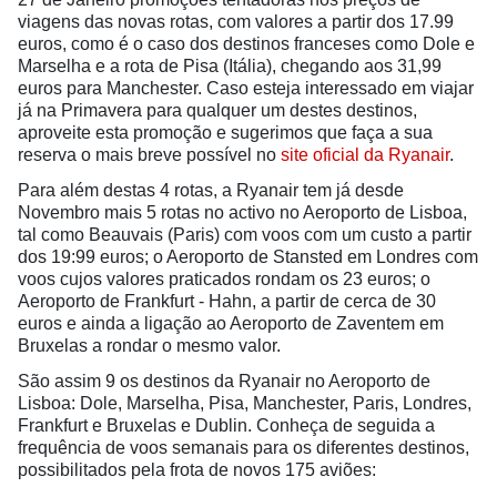
viagens das novas rotas, com valores a partir dos 17.99
euros, como é o caso dos destinos franceses como Dole e
Marselha e a rota de Pisa (Itália), chegando aos 31,99
euros para
Manchester. Caso esteja interessado em viajar
já na Primavera para qualquer um destes destinos,
aproveite esta promoção e sugerimos que faça a sua
reserva o mais breve possível no
site oficial da Ryanair
.
Para além destas 4 rotas, a Ryanair tem já desde
Novembro mais 5 rotas no activo no Aeroporto de Lisboa,
tal como Beauvais (Paris) com voos com um custo a partir
dos 19:99 euros; o Aeroporto de Stansted em Londres com
voos cujos valores praticados rondam os 23 euros; o
Aeroporto de Frankfurt - Hahn, a partir de cerca de 30
euros e ainda a ligação ao Aeroporto de Zaventem em
Bruxelas a rondar o mesmo valor.
São assim 9 os destinos da Ryanair no Aeroporto de
Lisboa: Dole, Marselha, Pisa, Manchester, Paris, Londres,
Frankfurt e Bruxelas e Dublin. Conheça de seguida a
frequência de voos semanais para os diferentes destinos,
possibilitados pela frota de novos 175 aviões: