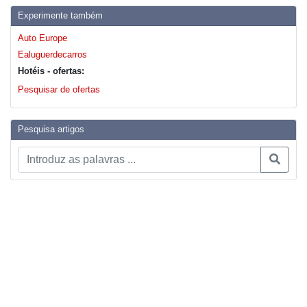
Experimente também
Auto Europe
Ealuguerdecarros
Hotéis - ofertas:
Pesquisar de ofertas
Pesquisa artigos