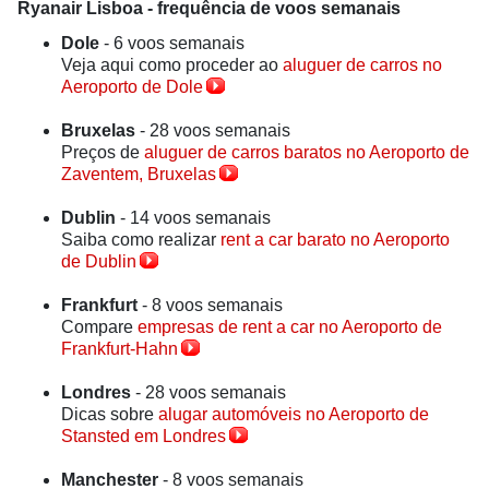
Ryanair Lisboa - frequência de voos semanais
Dole
- 6 voos semanais
Veja aqui como proceder ao
aluguer de carros no
Aeroporto de Dole
Bruxelas
- 28 voos semanais
Preços de
aluguer de carros baratos no Aeroporto de
Zaventem, Bruxelas
Dublin
- 14 voos semanais
Saiba como realizar
rent a car barato no Aeroporto
de Dublin
Frankfurt
- 8 voos semanais
Compare
empresas de rent a car no Aeroporto de
Frankfurt-Hahn
Londres
- 28 voos semanais
Dicas sobre
alugar automóveis no Aeroporto de
Stansted em Londres
Manchester
- 8 voos semanais