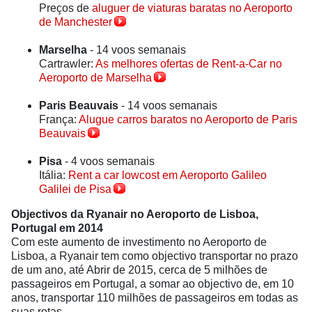
Preços de
aluguer de viaturas baratas no Aeroporto
de Manchester
Marselha
- 14 voos semanais
Cartrawler:
As melhores ofertas de Rent-a-Car no
Aeroporto de Marselha
Paris Beauvais
- 14 voos semanais
França:
Alugue carros baratos no Aeroporto de Paris
Beauvais
Pisa
- 4 voos semanais
Itália:
Rent a car lowcost em Aeroporto Galileo
Galilei de Pisa
Objectivos da Ryanair no Aeroporto de Lisboa,
Portugal em 2014
Com este aumento de investimento no Aeroporto de
Lisboa, a Ryanair tem como objectivo transportar no prazo
de um ano, até Abrir de 2015, cerca de 5 milhões de
passageiros em Portugal, a somar ao objectivo de, em 10
anos, transportar 110 milhões de passageiros em todas as
suas rotas.