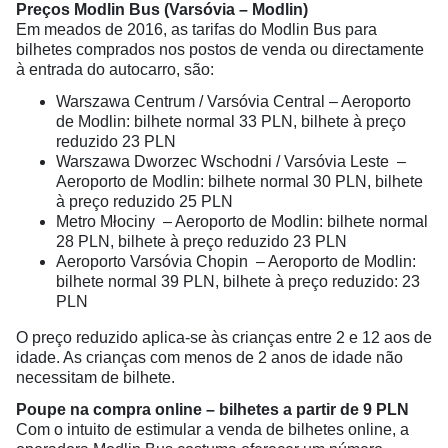
Preços Modlin Bus (Varsóvia – Modlin)
Em meados de 2016, as tarifas do Modlin Bus para
bilhetes comprados nos postos de venda ou directamente
à entrada do autocarro, são:
Warszawa Centrum / Varsóvia Central – Aeroporto
de Modlin: bilhete normal 33 PLN, bilhete à preço
reduzido 23 PLN
Warszawa Dworzec Wschodni / Varsóvia Leste –
Aeroporto de Modlin: bilhete normal 30 PLN, bilhete
à preço reduzido 25 PLN
Metro Młociny – Aeroporto de Modlin: bilhete normal
28 PLN, bilhete à preço reduzido 23 PLN
Aeroporto Varsóvia Chopin – Aeroporto de Modlin:
bilhete normal 39 PLN, bilhete à preço reduzido: 23
PLN
O preço reduzido aplica-se às crianças entre 2 e 12 aos de
idade. As crianças com menos de 2 anos de idade não
necessitam de bilhete.
Poupe na compra online – bilhetes a partir de 9 PLN
Com o intuito de estimular a venda de bilhetes online, a