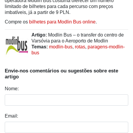
operadora Modlin Bus costuma oferecer um número
limitado de bilhetes para cada percurso com preços
imbatíveis, já a partir de 9 PLN.
Compre os
bilhetes para Modlin Bus online
.
Artigo:
Modlin Bus – o transfer do centro de
Varsóvia para o Aeroporto de Modlin
Temas:
modlin-bus
,
rotas
,
paragens-modlin-
bus
Envie-nos comentários ou sugestões sobre este
artigo
Nome:
Email: