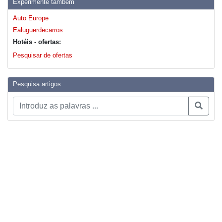
Experimente também
Auto Europe
Ealuguerdecarros
Hotéis - ofertas:
Pesquisar de ofertas
Pesquisa artigos