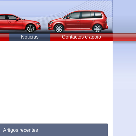
Notícias
Contactos e apoio
Artigos recentes