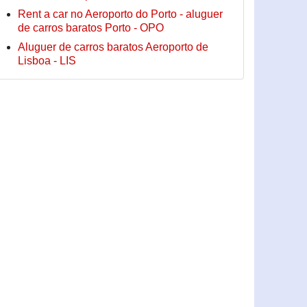
Rent a car no Aeroporto do Porto - aluguer
de carros baratos Porto - OPO
Aluguer de carros baratos Aeroporto de
Lisboa - LIS