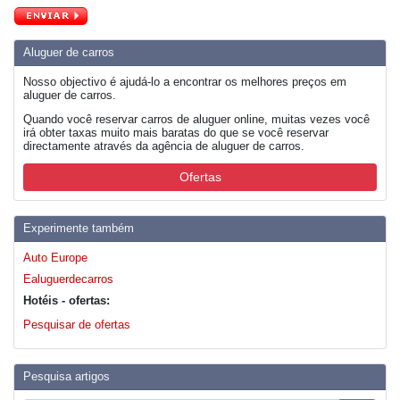
Aluguer de carros
Nosso objectivo é ajudá-lo a encontrar os melhores preços em
aluguer de carros.
Quando você reservar carros de aluguer online, muitas vezes você
irá obter taxas muito mais baratas do que se você reservar
directamente através da agência de aluguer de carros.
Ofertas
Experimente também
Auto Europe
Ealuguerdecarros
Hotéis - ofertas:
Pesquisar de ofertas
Pesquisa artigos