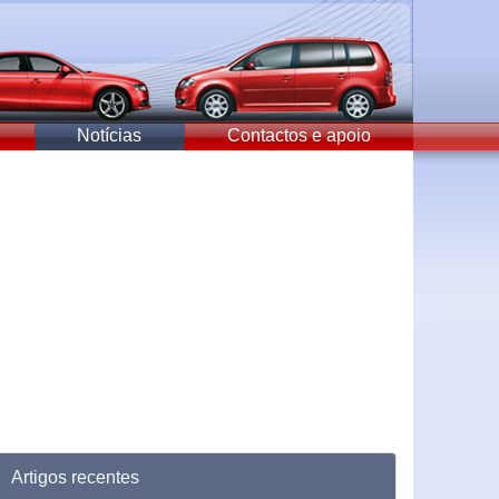
Notícias
Contactos e apoio
Artigos recentes