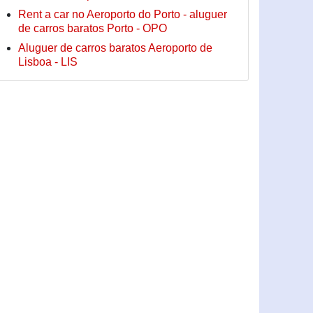
Rent a car no Aeroporto do Porto - aluguer
de carros baratos Porto - OPO
Aluguer de carros baratos Aeroporto de
Lisboa - LIS