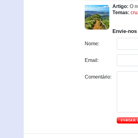
Artigo:
O nú
Temas:
cru
Envie-nos
Nome:
Email:
Comentário: