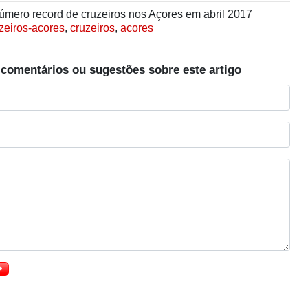
mero record de cruzeiros nos Açores em abril 2017
zeiros-acores
,
cruzeiros
,
acores
 comentários ou sugestões sobre este artigo