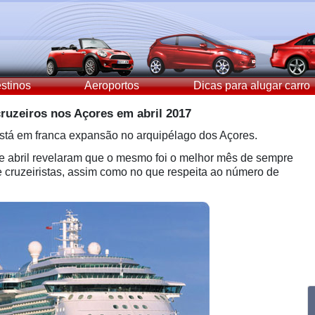
stinos
Aeroportos
Dicas para alugar carro
ruzeiros nos Açores em abril 2017
está em franca expansão no arquipélago dos Açores.
de abril revelaram que o mesmo foi o melhor mês de sempre
cruzeiristas, assim como no que respeita ao número de