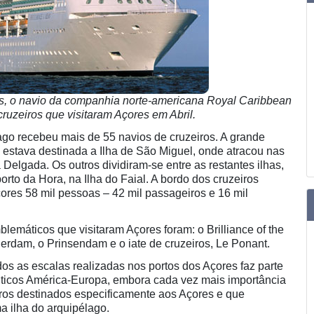
as, o navio da companhia norte-americana Royal Caribbean
 cruzeiros que visitaram Açores em Abril.
lago recebeu mais de 55 navios de cruzeiros. A grande
s estava destinada a Ilha de São Miguel, onde atracou nas
Delgada. Os outros dividiram-se entre as restantes ilhas,
orto da Hora, na Ilha do Faial. A bordo dos cruzeiros
ores 58 mil pessoas – 42 mil passageiros e 16 mil
lemáticos que visitaram Açores foram: o Brilliance of the
erdam, o Prinsendam e o iate de cruzeiros, Le Ponant.
os as escalas realizadas nos portos dos Açores faz parte
lânticos América-Europa, embora cada vez mais importância
ros destinados especificamente aos Açores e que
 ilha do arquipélago.