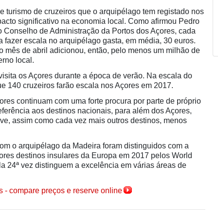
e turismo de cruzeiros que o arquipélago tem registado nos
acto significativo na economia local. Como afirmou Pedro
do Conselho de Administração da Portos dos Açores, cada
a fazer escala no arquipélago gasta, em média, 30 euros.
 mês de abril adicionou, então, pelo menos um milhão de
rno local.
visita os Açores durante a época de verão. Na escala do
que 140 cruzeiros farão escala nos Açores em 2017.
çores continuam com uma forte procura por parte de próprio
ferência aos destinos nacionais, para além dos Açores,
ve, assim como cada vez mais outros destinos, menos
om o arquipélago da Madeira foram distinguidos com a
res destinos insulares da Europa em 2017 pelos World
la 24ª vez distinguem a excelência em várias áreas de
s - compare preços e reserve online