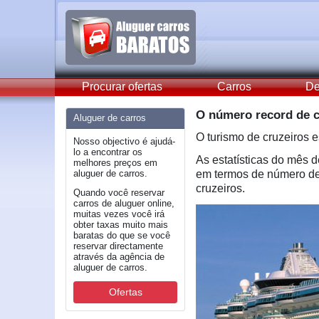
Procurar ofertas
Carros
De
O número record de c
Aluguer de carros
O turismo de cruzeiros 
Nosso objectivo é ajudá-
lo a encontrar os
As estatísticas do mês 
melhores preços em
aluguer de carros.
em termos de número de 
cruzeiros.
Quando você reservar
carros de aluguer online,
muitas vezes você irá
obter taxas muito mais
baratas do que se você
reservar directamente
através da agência de
aluguer de carros.
Ofertas