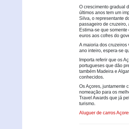
O crescimento gradual d
últimos anos tem um imp
Silva, o representante 
passageiro de cruzeiro, 
Estima-se que somente o
euros aos cofres do gove
A maioria dos cruzeiros 
ano inteiro, espera-se 
Importa referir que os A
portugueses que dão pre
também Madeira e Algar
conhecidos.
Os Açores, juntamente c
nomeação para os melho
Travel Awards que já pe
turismo.
Aluguer de carros Açore