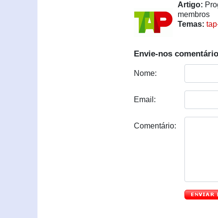
Artigo:
Prog
membros
Temas:
tap
Envie-nos comentário
Nome:
Email:
Comentário: