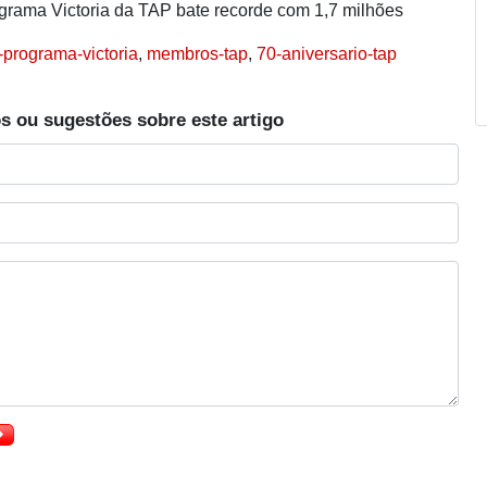
rama Victoria da TAP bate recorde com 1,7 milhões
-programa-victoria
,
membros-tap
,
70-aniversario-tap
s ou sugestões sobre este artigo