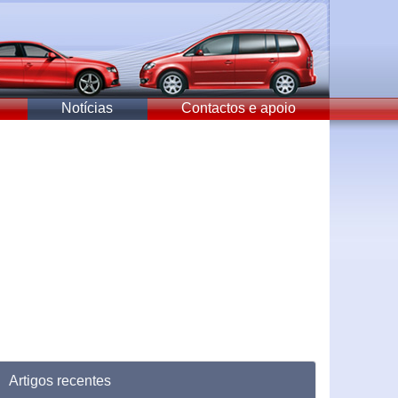
Notícias
Contactos e apoio
Artigos recentes