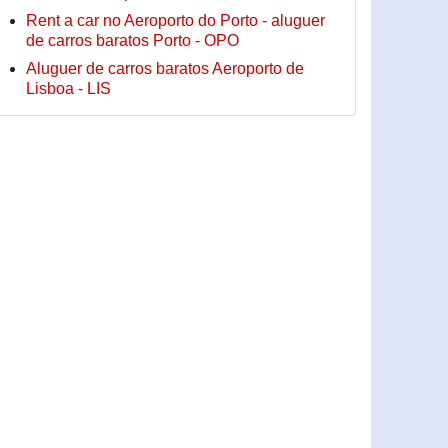
Rent a car no Aeroporto do Porto - aluguer
de carros baratos Porto - OPO
Aluguer de carros baratos Aeroporto de
Lisboa - LIS