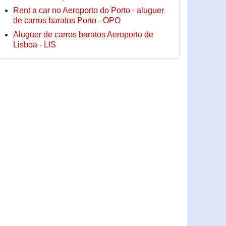
Rent a car no Aeroporto do Porto - aluguer
de carros baratos Porto - OPO
Aluguer de carros baratos Aeroporto de
Lisboa - LIS