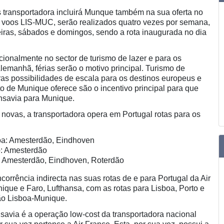
as transportadora incluirá Munque também na sua oferta no
 voos LIS-MUC, serão realizados quatro vezes por semana,
eiras, sábados e domingos, sendo a rota inaugurada no dia
cionalmente no sector de turismo de lazer e para os
lemanhã, férias serão o motivo principal. Turismo de
as possibilidades de escala para os destinos europeus e
o de Munique oferece são o incentivo principal para que
nsavia para Munique.
 novas, a transportadora opera em Portugal rotas para os
oa: Amesterdão, Eindhoven
o: Amesterdão
: Amesterdão, Eindhoven, Roterdão
corrência indirecta nas suas rotas de e para Portugal da Air
ique e Faro, Lufthansa, com as rotas para Lisboa, Porto e
ão Lisboa-Munique.
avia é a operação low-cost da transportadora nacional