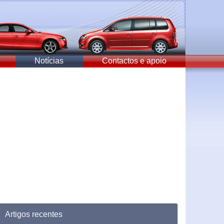
Notícias
Contactos e apoio
Artigos recentes