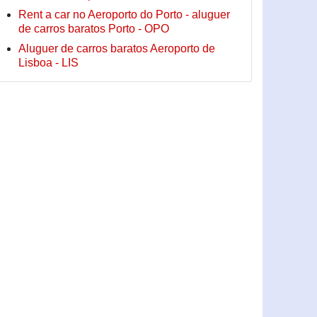
Rent a car no Aeroporto do Porto - aluguer
de carros baratos Porto - OPO
Aluguer de carros baratos Aeroporto de
Lisboa - LIS