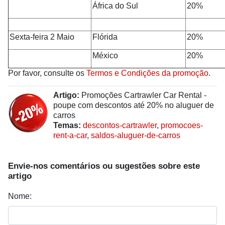
África do Sul
20%
Sexta-feira 2 Maio
Flórida
20%
México
20%
Por favor, consulte os
Termos e Condições da promoção
.
Artigo:
Promoções Cartrawler Car Rental -
poupe com descontos até 20% no aluguer de
carros
Temas:
descontos-cartrawler
,
promocoes-
rent-a-car
,
saldos-aluguer-de-carros
Envie-nos comentários ou sugestões sobre este
artigo
Nome: