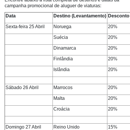
campanha promocional de aluguer de viaturas:
Data
Destino (Levantamento)
Desconto 
Sexta-feira 25
Abril
Noruega
20%
Suécia
20%
Dinamarca
20%
Finlândia
20%
Islândia
20%
Sábado 26
Abril
Marrocos
20%
Malta
20%
Croácia
20%
Domingo 27 Abril
Reino Unido
15%