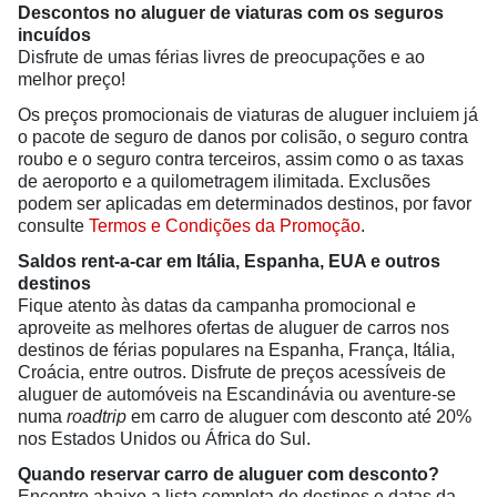
Descontos no aluguer de viaturas com os seguros
incuídos
Disfrute de umas férias livres de preocupações e ao
melhor preço!
Os preços promocionais de viaturas de aluguer incluiem já
o pacote de seguro de danos por colisão, o seguro contra
roubo e o seguro contra terceiros, assim como o as taxas
de aeroporto e a quilometragem ilimitada. Exclusões
podem ser aplicadas em determinados destinos, por favor
consulte
Termos e Condições da Promoção
.
Saldos rent-a-car em Itália, Espanha, EUA e outros
destinos
Fique atento às datas da campanha promocional e
aproveite as melhores ofertas de aluguer de carros nos
destinos de férias populares na Espanha, França, Itália,
Croácia, entre outros. Disfrute de preços acessíveis de
aluguer de automóveis na Escandinávia ou aventure-se
numa
roadtrip
em carro de aluguer com desconto até 20%
nos Estados Unidos ou África do Sul.
Quando reservar carro de aluguer com desconto?
Encontre abaixo a lista completa de destinos e datas da