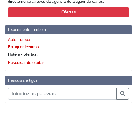
directamente através da agência de aluguer de carros.
Ofertas
Experimente também
Auto Europe
Ealuguerdecarros
Hotéis - ofertas:
Pesquisar de ofertas
Pesquisa artigos