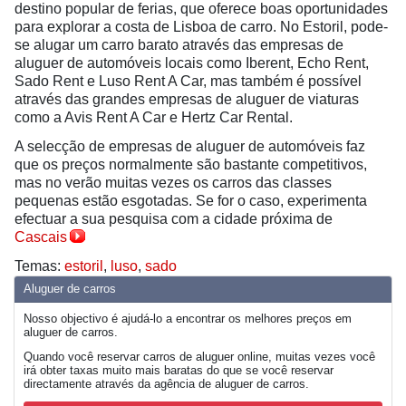
destino popular de ferias, que oferece boas oportunidades
para explorar a costa de Lisboa de carro. No Estoril, pode-
se alugar um carro barato através das empresas de
aluguer de automóveis locais como Iberent, Echo Rent,
Sado Rent e Luso Rent A Car, mas também é possível
através das grandes empresas de aluguer de viaturas
como a Avis Rent A Car e Hertz Car Rental.
A selecção de empresas de aluguer de automóveis faz
que os preços normalmente são bastante competitivos,
mas no verão muitas vezes os carros das classes
pequenas estão esgotadas. Se for o caso, experimenta
efectuar a sua pesquisa com a cidade próxima de
Cascais
Temas:
estoril
,
luso
,
sado
Aluguer de carros
Nosso objectivo é ajudá-lo a encontrar os melhores preços em
aluguer de carros.
Quando você reservar carros de aluguer online, muitas vezes você
irá obter taxas muito mais baratas do que se você reservar
directamente através da agência de aluguer de carros.