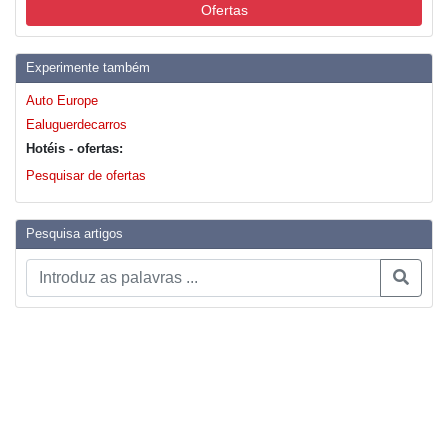
Ofertas
Experimente também
Auto Europe
Ealuguerdecarros
Hotéis - ofertas:
Pesquisar de ofertas
Pesquisa artigos