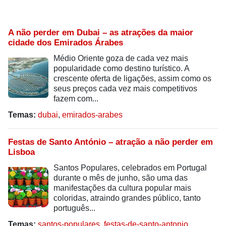
A não perder em Dubai – as atrações da maior
cidade dos Emirados Árabes
Médio Oriente goza de cada vez mais
popularidade como destino turístico. A
crescente oferta de ligações, assim como os
seus preços cada vez mais competitivos
fazem com...
Temas:
dubai
,
emirados-arabes
Festas de Santo António – atração a não perder em
Lisboa
Santos Populares, celebrados em Portugal
durante o mês de junho, são uma das
manifestações da cultura popular mais
coloridas, atraindo grandes público, tanto
português...
Temas:
santos-populares
,
festas-de-santo-antonio
,