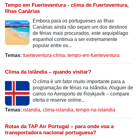
Tempo em Fuerteventura - clima de Fuerteventura,
Ilhas Canárias
Embora para os portugueses as Ilhas
Canárias ainda não sejam um dos destinos
de férias mais procurados, este arquipélago
espanhol continua a ser extremamente
popular entre os...
Temas:
fuerteventura-clima
,
tempo-em-fuerteventura
Clima da Islândia – quando visitar?
O clima é um fator muito importante para a
programação de férias na Islândia. Aluguer de
carros no Aeroporto de Reykjavík – compare
oferta e reserve online...
Temas:
islandia
,
clima-islandia
,
tempo-na-islandia
Rotas da TAP Air Portugal – para onde voa a
transportadora nacional portuguesa?