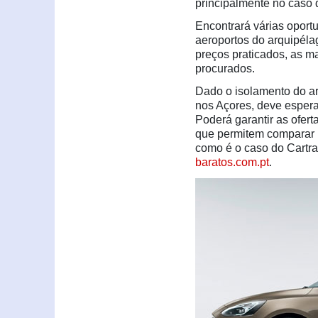
principalmente no caso 
Encontrará várias oportu
aeroportos do arquipéla
preços praticados, as m
procurados.
Dado o isolamento do ar
nos Açores, deve espera
Poderá garantir as ofert
que permitem comparar p
como é o caso do Cartra
baratos.com.pt
.