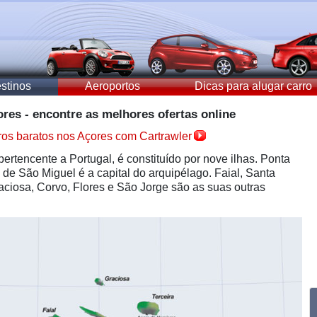
stinos
Aeroportos
Dicas para alugar carro
res - encontre as melhores ofertas online
ros baratos nos Açores com Cartrawler
ertencente a Portugal, é constituído por nove ilhas. Ponta
 de São Miguel é a capital do arquipélago. Faial, Santa
raciosa, Corvo, Flores e São Jorge são as suas outras