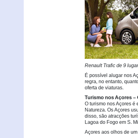
Renault Trafic de 9 lugar
É possível alugar nos 
regra, no entanto, quant
oferta de viaturas.
Turismo nos Açores – 
O turismo nos Açores é 
Natureza. Os Açores usu
disso, são atracções tu
Lagoa do Fogo em S. Mi
Açores aos olhos de um t