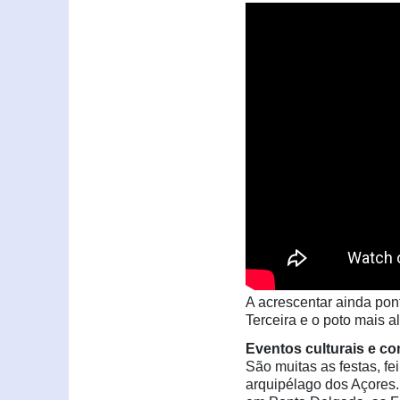
A acrescentar ainda pon
Terceira e o poto mais a
Eventos culturais e c
São muitas as festas, f
arquipélago dos Açores.