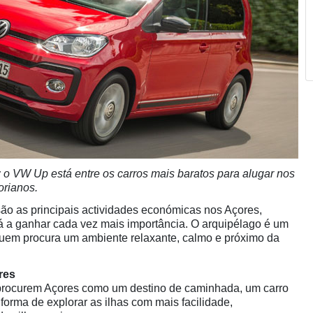
; o VW Up está entre os carros mais baratos para alugar nos
orianos.
 são as principais actividades económicas nos Açores,
á a ganhar cada vez mais importância. O arquipélago é um
quem procura um ambiente relaxante, calmo e próximo da
res
 procurem Açores como um destino de caminhada, um carro
forma de explorar as ilhas com mais facilidade,