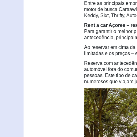
Entre as principais emp
motor de busca Cartrawle
Keddy, Sixt, Thrifty, Au
Rent a car Açores – r
Para garantir o melhor 
antecedência, principal
Ao reservar em cima da 
limitadas e os preços – 
Reserva com antecedênc
automóvel fora do com
pessoas. Este tipo de ca
numerosos que viajam ju