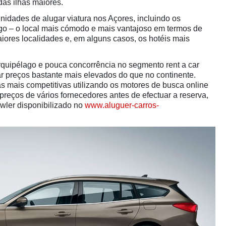
das ilhas maiores.
nidades de alugar viatura nos Açores, incluindo os
go – o local mais cómodo e mais vantajoso em termos de
aiores localidades e, em alguns casos, os hotéis mais
quipélago e pouca concorrência no segmento rent a car
r preços bastante mais elevados do que no continente.
as mais competitivas utilizando os motores de busca online
reços de vários fornecedores antes de efectuar a reserva,
wler disponibilizado no
www.aluguer-carros-