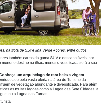
es; na frota de Sixt e Ilha Verde Açores, entre outros.
Açores também carros da gama SUV e descapotáveis, por
o menor o destino na ilhas, menos diversificada será a sua
Conheça um arquipélago de rara beleza virgem
enriquecido pela vasta oferta na área do Turismo da
fruem de vegetação abundante e diversificada. Para além
rísticas as muitas lagoas como a Lagoa das Sete Cidades, a
guel ou a Lagoa das Furnas.
urista: