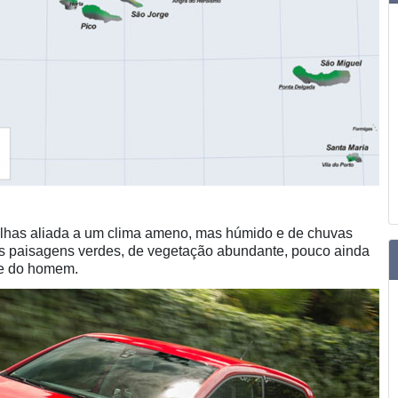
ilhas aliada a um clima ameno, mas húmido e de chuvas
s paisagens verdes, de vegetação abundante, pouco ainda
de do homem.