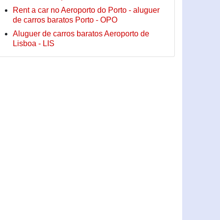
Rent a car no Aeroporto do Porto - aluguer
de carros baratos Porto - OPO
Aluguer de carros baratos Aeroporto de
Lisboa - LIS