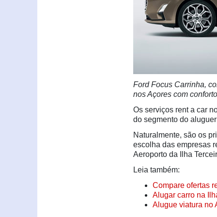
Ford Focus Carrinha, co
nos Açores com conforto
Os serviços rent a car 
do segmento do aluguer 
Naturalmente, são os pri
escolha das empresas re
Aeroporto da Ilha Tercei
Leia também:
Compare ofertas r
Alugar carro na Ilh
Alugue viatura no 