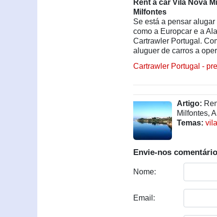
Rent a car Vila Nova M
Milfontes
Se está a pensar alugar
como a Europcar e a Ala
Cartrawler Portugal. Co
aluguer de carros a ope
Cartrawler Portugal - pr
Artigo:
Rent
Milfontes, A
Temas:
vil
Envie-nos comentário
Nome:
Email: