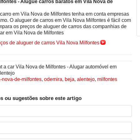
ilfontes - Alugue carros baratos em Vila Nova de
 carro em Vila Nova de Milfontes tenha em conta empresas
mo. O aluguer de carros em Vila Nova Milfontes é fácil com
mpara os preços de aluguer de carros das companhias de
rar em Vila Nova de Milfontes
eços de aluguer de carros Vila Nova Milfontes
 a car Vila Nova de Milfontes - Alugar automóvel em
lentejo
a-nova-de-milfontes
,
odemira
,
beja
,
alentejo
,
milfontes
s ou sugestões sobre este artigo