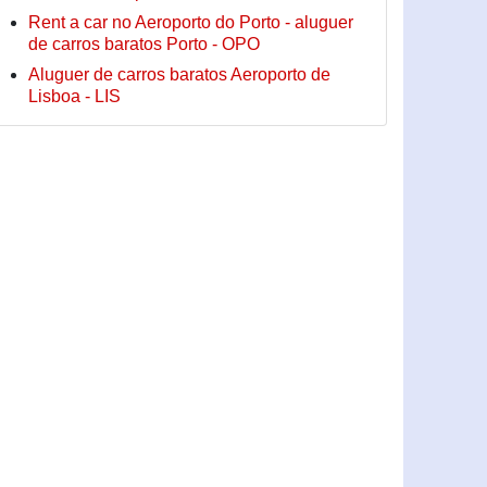
Rent a car no Aeroporto do Porto - aluguer
de carros baratos Porto - OPO
Aluguer de carros baratos Aeroporto de
Lisboa - LIS