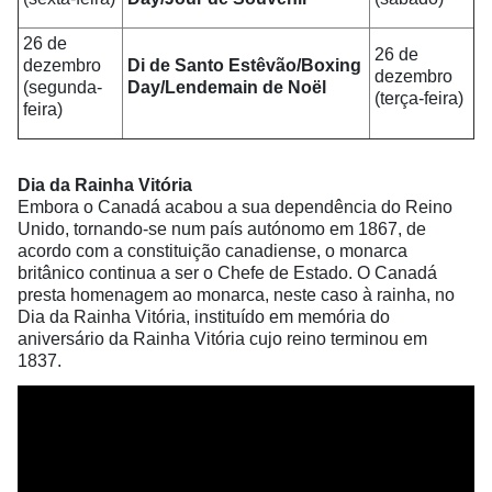
26 de
26 de
dezembro
Di de Santo Estêvão/Boxing
dezembro
(segunda-
Day/Lendemain de Noël
(terça-feira)
feira)
Dia da Rainha Vitória
Embora o Canadá acabou a sua dependência do Reino
Unido, tornando-se num país autónomo em 1867, de
acordo com a constituição canadiense, o monarca
britânico continua a ser o Chefe de Estado. O Canadá
presta homenagem ao monarca, neste caso à rainha, no
Dia da Rainha Vitória, instituído em memória do
aniversário da Rainha Vitória cujo reino terminou em
1837.