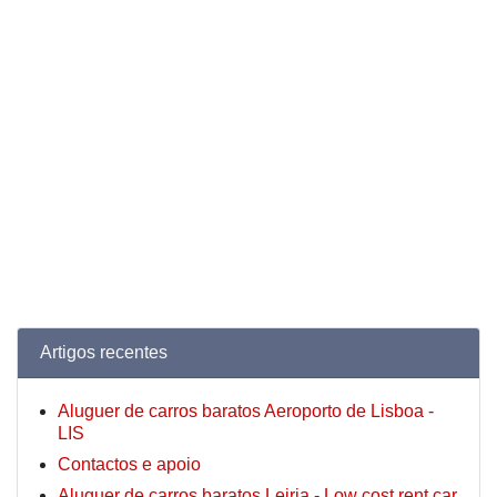
Artigos recentes
Aluguer de carros baratos Aeroporto de Lisboa -
LIS
Contactos e apoio
Aluguer de carros baratos Leiria - Low cost rent car