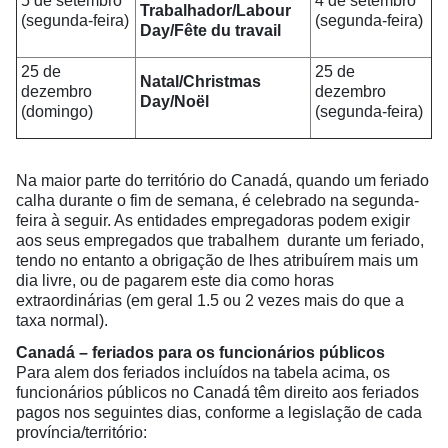
5 de setembro
4 de setembro
Trabalhador/Labour
(segunda-feira)
(segunda-feira)
Day/Fête du travail
25 de
25 de
Natal/Christmas
dezembro
dezembro
Day/Noël
(domingo)
(segunda-feira)
Na maior parte do território do Canadá, quando um feriado
calha durante o fim de semana, é celebrado na segunda-
feira à seguir. As entidades empregadoras podem exigir
aos seus empregados que trabalhem durante um feriado,
tendo no entanto a obrigação de lhes atribuírem mais um
dia livre, ou de pagarem este dia como horas
extraordinárias (em geral 1.5 ou 2 vezes mais do que a
taxa normal).
Canadá – feriados para os funcionários públicos
Para alem dos feriados incluídos na tabela acima, os
funcionários públicos no Canadá têm direito aos feriados
pagos nos seguintes dias, conforme a legislação de cada
província/território: