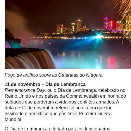
Fogo de artifício sobre as Cataratas do Niágara.
11 de novembro – Dia de Lembrança
Remembrance Day
, ou o Dia de Lembrança, celebrado no
Reino Unido e nos países da Commonwealth em honra do
soldados que perderam a vida nos conflitos armados. A
data de 11 de novembro refere-se ao dia em que foi
assinado o armistício que pôs fim à Primeira Guerra
Mundial.
O Dia de Lembrança é feriado para os funcionários