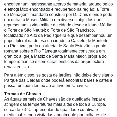
encontrar um interessante acervo de material arqueológico
e etnográfico encontrado e recuperado na região;
a Torre
de Menagem, mandada construir por D. Dinis e onde pode
encontrar o Museu Militar com diversos objectos que
representam a vida militar da cidade desde a Idade Média;
o Forte de São Neutel; o Forte de São Francisco,
localizado no Alto da Pedisqueira e que desempenhou um
papel fulcral na defesa da cidade; o Castelo de Monforte
do Rio Livre, perto da aldeia de Santo Estevão; a ponte
romana sobre o Rio Tâmega totalmente construída em
granito; a Igreja Matriz de Santa Maria Maior, própria do
tempo românico e com características da arquetectura
renascentista.
Para além disso, se gosta de jardins, não deixe de visitar o
Parque das Caldas onde poderá encontrar bares e cafés e
passar um bom tempo ao ar livre em Chaves.
Termas de Chaves
As águas termais de Chaves são de qualidade ímpar e
atingem das temperaturas mais altas de toda a Europa,
cerca de 73º C, apresentando qualidade curativa e
medicinal, sendo visitadas anualmente por milhares de