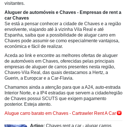
visitantes.
Aluguer de automóveis e Chaves - Empresas de rent a
car Chaves
Se está a pensar conhecer a cidade de Chaves e a região
envolvente, viajando até à vizinha Vila Real e até
Espanha, saiba que a possibilidade de alugar carro em
Chaves pode assumir-se como especialmente vantajosa,
económica e fácil de realizar.
Aceda ao link e encontre as melhores ofertas de aluguer
de automóveis em Chaves, oferecidas pelas principais
empresas de aluguer de carros presentes nesta região,
Chaves-Vila Real, das quais destacamos a Hertz, a
Guerin, a Europcar e a Car-Flavia.
Chamamos ainda a atenção para que a A24, auto-estrada
Interior Norte, e a IP4 estradas que servem a cidade/região
de Chaves possui SCUTS que exigem pagamento
posterior. Esteja atento.
Alugue carro barato em Chaves - Cartrawler Rent A Car
Artigo:
Chaves rent a car - alugar carros