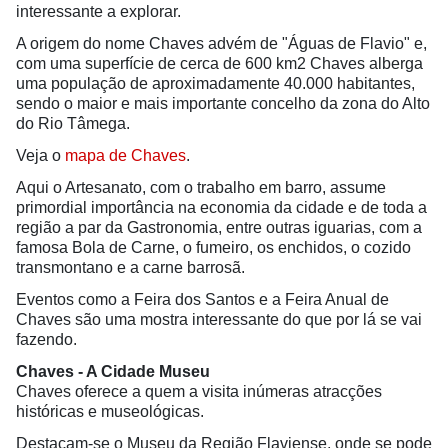
interessante a explorar.
A origem do nome Chaves advém de "Águas de Flavio" e,
com uma superfície de cerca de 600 km2 Chaves alberga
uma população de aproximadamente 40.000 habitantes,
sendo o maior e mais importante concelho da zona do Alto
do Rio Tâmega.
Veja o
mapa de Chaves
.
Aqui o Artesanato, com o trabalho em barro, assume
primordial importância na economia da cidade e de toda a
região a par da Gastronomia, entre outras iguarias, com a
famosa Bola de Carne, o fumeiro, os enchidos, o cozido
transmontano e a carne barrosã.
Eventos como a Feira dos Santos e a Feira Anual de
Chaves são uma mostra interessante do que por lá se vai
fazendo.
Chaves - A Cidade Museu
Chaves oferece a quem a visita inúmeras atracções
históricas e museológicas.
Destacam-se o Museu da Região Flaviense, onde se pode