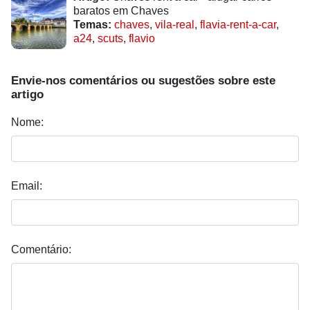
baratos em Chaves
Temas:
chaves
,
vila-real
,
flavia-rent-a-car
,
a24
,
scuts
,
flavio
Envie-nos comentários ou sugestões sobre este
artigo
Nome:
Email:
Comentário: