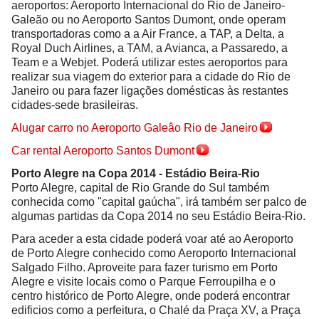
aeroportos: Aeroporto Internacional do Rio de Janeiro-
Galeão ou no Aeroporto Santos Dumont, onde operam
transportadoras como a a Air France, a TAP, a Delta, a
Royal Duch Airlines, a TAM, a Avianca, a Passaredo, a
Team e a Webjet. Poderá utilizar estes aeroportos para
realizar sua viagem do exterior para a cidade do Rio de
Janeiro ou para fazer ligações domésticas às restantes
cidades-sede brasileiras.
Alugar carro no Aeroporto Galeâo Rio de Janeiro
Car rental Aeroporto Santos Dumont
Porto Alegre na Copa 2014 - Estádio Beira-Rio
Porto Alegre, capital de Rio Grande do Sul também
conhecida como "capital gaúcha", irá também ser palco de
algumas partidas da Copa 2014 no seu Estádio Beira-Rio.
Para aceder a esta cidade poderá voar até ao Aeroporto
de Porto Alegre conhecido como Aeroporto Internacional
Salgado Filho. Aproveite para fazer turismo em Porto
Alegre e visite locais como o Parque Ferroupilha e o
centro histórico de Porto Alegre, onde poderá encontrar
edificios como a perfeitura, o Chalé da Praça XV, a Praça