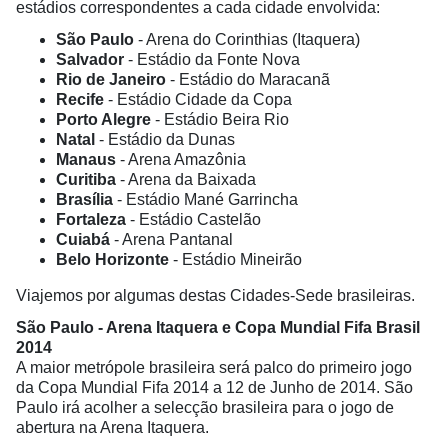
estádios correspondentes a cada cidade envolvida:
São Paulo
- Arena do Corinthias (Itaquera)
Salvador
- Estádio da Fonte Nova
Rio de Janeiro
- Estádio do Maracanã
Recife
- Estádio Cidade da Copa
Porto Alegre
- Estádio Beira Rio
Natal
- Estádio da Dunas
Manaus
- Arena Amazônia
Curitiba
- Arena da Baixada
Brasília
- Estádio Mané Garrincha
Fortaleza
- Estádio Castelão
Cuiabá
- Arena Pantanal
Belo Horizonte
- Estádio Mineirão
Viajemos por algumas destas Cidades-Sede brasileiras.
São Paulo - Arena Itaquera e Copa Mundial Fifa Brasil
2014
A maior metrópole brasileira será palco do primeiro jogo
da Copa Mundial Fifa 2014 a 12 de Junho de 2014. São
Paulo irá acolher a selecção brasileira para o jogo de
abertura na Arena Itaquera.