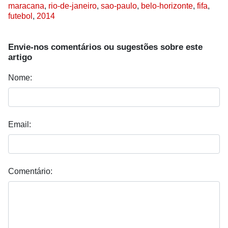
maracana
,
rio-de-janeiro
,
sao-paulo
,
belo-horizonte
,
fifa
,
futebol
,
2014
Envie-nos comentários ou sugestões sobre este
artigo
Nome:
Email:
Comentário: