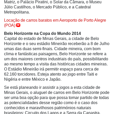
Matriz, o Palácio Piratini, o Solar da Câmara, o Museu
Júlio Castilhos, o Mercado Público, e a Catedral
Metropolitana.
Locação de carros baratos em Aeroporto de Porto Alegre
(POA)
Belo Horizonte na Copa do Mundo 2014
Capital do estado de Minas Gerais, a cidade de Belo
Horizonte e o seu estádio Mineirão receberão a 8 de Julho
umas das duas semi-finais. Cidade mineira, com bom
clima e fantásticas paisagens, Belo Horizonte se refere a
um dos maiores centros industriais do país, possibilitando
ao mesmo tempo a visita das históricas cidades mineiras.
O Estádio Mineirão irá permitir espaço para cerca de
62.160 torcidores. Esteja atento ao jogo entre Taiti e
Nigéria e entre México e Japão.
Se está planeando ir assistir a jogos a esta cidade de
Minas Gerais, o aluguel de carros em Belo Horizonte pode
ser uma boa opção para que possa tomar partido de todas
as potencialidades desse região como é o caso dos
conhecidos e maravilhosos patrimónios naturais
brasileiros: Circuito dos Lagos e a Serra da Canastra.