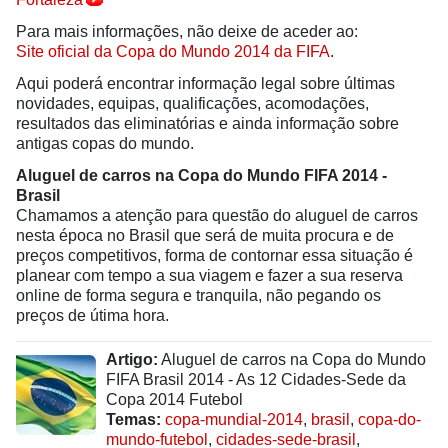
Para mais informações, não deixe de aceder ao:
Site oficial da Copa do Mundo 2014 da FIFA
.
Aqui poderá encontrar informação legal sobre últimas
novidades, equipas, qualificações, acomodações,
resultados das eliminatórias e ainda informação sobre
antigas copas do mundo.
Aluguel de carros na Copa do Mundo FIFA 2014 -
Brasil
Chamamos a atenção para questão do aluguel de carros
nesta época no Brasil que será de muita procura e de
preços competitivos, forma de contornar essa situação é
planear com tempo a sua viagem e fazer a sua reserva
online de forma segura e tranquila, não pegando os
preços de útima hora.
Artigo:
Aluguel de carros na Copa do Mundo
FIFA Brasil 2014 - As 12 Cidades-Sede da
Copa 2014 Futebol
Temas:
copa-mundial-2014
,
brasil
,
copa-do-
mundo-futebol
,
cidades-sede-brasil
,