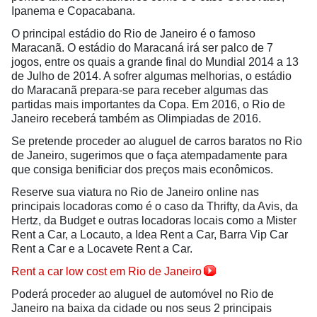
Ipanema e Copacabana.
O principal estádio do Rio de Janeiro é o famoso
Maracanã. O estádio do Maracaná irá ser palco de 7
jogos, entre os quais a grande final do Mundial 2014 a 13
de Julho de 2014. A sofrer algumas melhorias, o estádio
do Maracanã prepara-se para receber algumas das
partidas mais importantes da Copa. Em 2016, o Rio de
Janeiro receberá também as Olimpiadas de 2016.
Se pretende proceder ao aluguel de carros baratos no Rio
de Janeiro, sugerimos que o faça atempadamente para
que consiga benificiar dos preços mais econômicos.
Reserve sua viatura no Rio de Janeiro online nas
principais locadoras como é o caso da Thrifty, da Avis, da
Hertz, da Budget e outras locadoras locais como a Mister
Rent a Car, a Locauto, a Idea Rent a Car, Barra Vip Car
Rent a Car e a Locavete Rent a Car.
Rent a car low cost em Rio de Janeiro
Poderá proceder ao aluguel de automóvel no Rio de
Janeiro na baixa da cidade ou nos seus 2 principais