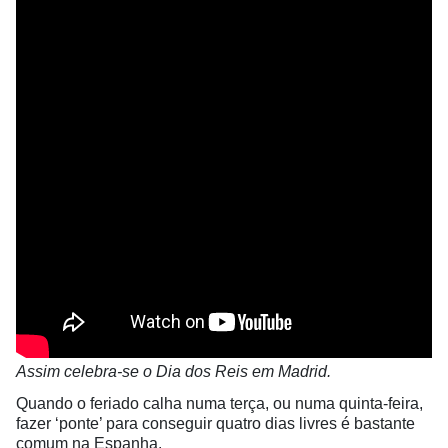
Assim celebra-se o Dia dos Reis em Madrid.
Quando o feriado calha numa terça, ou numa quinta-feira,
fazer ‘ponte’ para conseguir quatro dias livres é bastante
comum na Espanha.