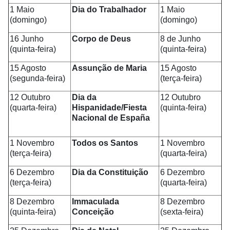
1 Maio
Dia do Trabalhador
1 Maio
(domingo)
(domingo)
16 Junho
Corpo de Deus
8 de Junho
(quinta-feira)
(quinta-feira)
15 Agosto
Assunção de Maria
15 Agosto
(segunda-feira)
(terça-feira)
12 Outubro
Dia da
12 Outubro
(quarta-feira)
Hispanidade/Fiesta
(quinta-feira)
Nacional de Espa
ñ
a
1 Novembro
Todos os Santos
1 Novembro
(terça-feira)
(quarta-feira)
6 Dezembro
Dia da Constituição
6 Dezembro
(terça-feira)
(quarta-feira)
8 Dezembro
Immaculada
8 Dezembro
(quinta-feira)
Conceição
(sexta-feira)