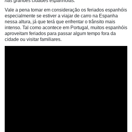
nas grandes cidades espanholas.
Vale a pena tomar em consideração os feriados espanhóis
especialmente se estiver a viajar de carro na Espanha
nessa altura, já que terá que enfrentar o trânsito mais
intenso. Tal como acontece em Portugal, muitos espanhóis
aproveitam feriados para passar algum tempo fora da
cidade ou visitar familiares.