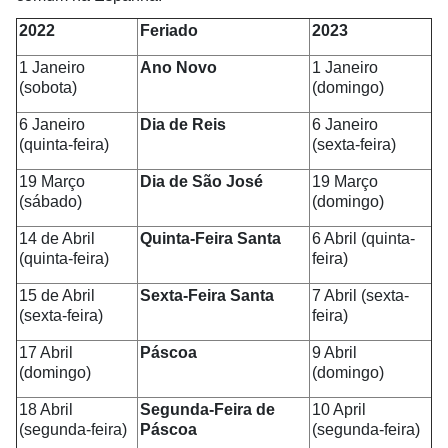
2022
Feriado
2023
1 Janeiro
Ano Novo
1 Janeiro
(sobota)
(domingo)
6 Janeiro
Dia de Reis
6 Janeiro
(quinta-feira)
(sexta-feira)
19 Março
Dia de São José
19 Março
(sábado)
(domingo)
14 de Abril
Quinta-Feira Santa
6 Abril (quinta-
(quinta-feira)
feira)
15 de Abril
Sexta-Feira Santa
7 Abril (sexta-
(sexta-feira)
feira)
17 Abril
Páscoa
9 Abril
(domingo)
(domingo)
18 Abril
Segunda-Feira de
10 April
(segunda-feira)
Páscoa
(segunda-feira)