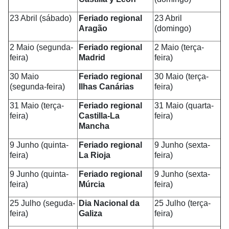
23 Abril (sábado)
Feriado regional
23 Abril
Aragão
(domingo)
2 Maio (segunda-
Feriado regional
2 Maio (terça-
feira)
Madrid
feira)
30 Maio
Feriado regional
30 Maio (terça-
(segunda-feira)
Ilhas Canárias
feira)
31 Maio (terça-
Feriado regional
31 Maio (quarta-
feira)
Castilla-La
feira)
Mancha
9 Junho (quinta-
Feriado regional
9 Junho (sexta-
feira)
La Rioja
feira)
9 Junho (quinta-
Feriado regional
9 Junho (sexta-
feira)
Múrcia
feira)
25 Julho (seguda-
Dia Nacional da
25 Julho (terça-
feira)
Galiza
feira)