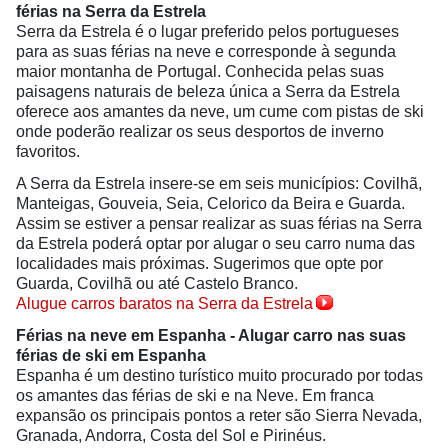
férias na Serra da Estrela
Serra da Estrela é o lugar preferido pelos portugueses
para as suas férias na neve e corresponde à segunda
maior montanha de Portugal. Conhecida pelas suas
paisagens naturais de beleza única a Serra da Estrela
oferece aos amantes da neve, um cume com pistas de ski
onde poderão realizar os seus desportos de inverno
favoritos.
A Serra da Estrela insere-se em seis municípios: Covilhã,
Manteigas, Gouveia, Seia, Celorico da Beira e Guarda.
Assim se estiver a pensar realizar as suas férias na Serra
da Estrela poderá optar por alugar o seu carro numa das
localidades mais próximas. Sugerimos que opte por
Guarda, Covilhã ou até Castelo Branco.
Alugue carros baratos na Serra da Estrela
Férias na neve em Espanha - Alugar carro nas suas
férias de ski em Espanha
Espanha é um destino turístico muito procurado por todas
os amantes das férias de ski e na Neve. Em franca
expansão os principais pontos a reter são Sierra Nevada,
Granada, Andorra, Costa del Sol e Pirinéus.