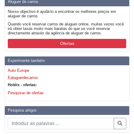
Aluguer de carros
Nosso objectivo é ajudá-lo a encontrar os melhores preços em
aluguer de carros.
Quando você reservar carros de aluguer online, muitas vezes você
irá obter taxas muito mais baratas do que se você reservar
directamente através da agência de aluguer de carros.
Ofertas
Experimente também
Auto Europe
Ealuguerdecarros
Hotéis - ofertas:
Pesquisar de ofertas
Pesquisa artigos