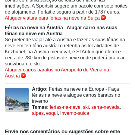
imediações. A Sportski sugere um pacote com sete noites
de alojamento, Forfait e seguro a partir de 1787 euros.
Aluguer viatura para férias na neve na Suíça
Férias na neve na Áustria - Alugar carro nas suas
férias na neve em
Áustria
Se pretende viajar até a Áustria e fazer as suas férias na
neve em território austríaco retenha as localidades de
Kitzbühel, na Áustria medieval, e St Anton que oferece
cerca de 280 km de pistas de neve onde poderá praticar
snowboard e ski.
Aluguer carros baratos no Aeroporto de Viena na
Áustria
Artigo:
Férias na neve na Europa - Faça
férias na neve e alugue carros baratos no
inverno
Temas:
ferias-na-neve
,
ski
,
serra-nevada
,
alpes
,
esqui
,
inverno-suica
Envie-nos comentários ou sugestões sobre este