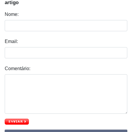
artigo
Nome:
Email:
Comentário: