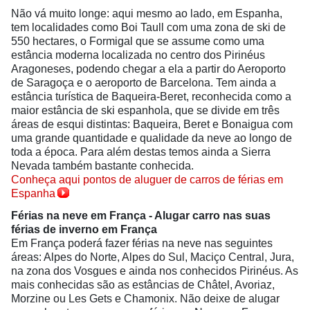
Não vá muito longe: aqui mesmo ao lado, em Espanha,
tem localidades como Boi Taull com uma zona de ski de
550 hectares, o Formigal que se assume como uma
estância moderna localizada no centro dos Pirinéus
Aragoneses, podendo chegar a ela a partir do Aeroporto
de Saragoça e o aeroporto de Barcelona. Tem ainda a
estância turística de Baqueira-Beret, reconhecida como a
maior estância de ski espanhola, que se divide em três
áreas de esqui distintas: Baqueira, Beret e Bonaigua com
uma grande quantidade e qualidade da neve ao longo de
toda a época. Para além destas temos ainda a Sierra
Nevada também bastante conhecida.
Conheça aqui pontos de aluguer de carros de férias em
Espanha
Férias na neve em França - Alugar carro nas suas
férias de inverno em
França
Em França poderá fazer férias na neve nas seguintes
áreas: Alpes do Norte, Alpes do Sul, Maciço Central, Jura,
na zona dos Vosgues e ainda nos conhecidos Pirinéus. As
mais conhecidas são as estâncias de Châtel, Avoriaz,
Morzine ou Les Gets e Chamonix. Não deixe de alugar