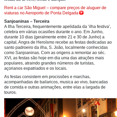
Rent a car São Miguel – compare preços de aluguer de
viaturas no Aeroporto de Ponta Delgada
Sanjoaninas – Terceira
A Ilha Terceira, frequentemente apelidada da ‘ilha festiva’,
celebra em várias ocasiões durante o ano. Em Junho,
durante 10 dias (geralmente entre 21 e 30 de Junho) a
capital, Angra de Heroísmo recebe as festas dedicadas ao
santo padroeiro da ilha, S. João, localmente conhecidas
como Sanjoaninas. Com as origens a remontar ao séc.
XVI, as festas são hoje em dia uma das atrações mais
populares, atraindo grandes números de turistas,
açorianos expatriados e os locais.
As festas consistem em procissões e marchas,
acompanhadas de bailaricos, musica ao vivo, bancadas
de comida e outras animações, entre elas a largada de
touros.