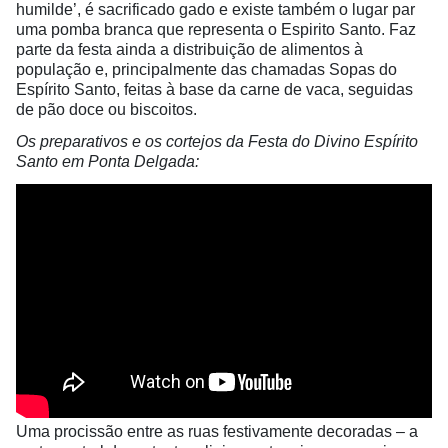
humilde’, é sacrificado gado e existe também o lugar par
uma pomba branca que representa o Espirito Santo. Faz
parte da festa ainda a distribuição de alimentos à
população e, principalmente das chamadas Sopas do
Espírito Santo, feitas à base da carne de vaca, seguidas
de pão doce ou biscoitos.
Os preparativos e os cortejos da Festa do Divino Espírito
Santo em Ponta Delgada:
Uma procissão entre as ruas festivamente decoradas – a