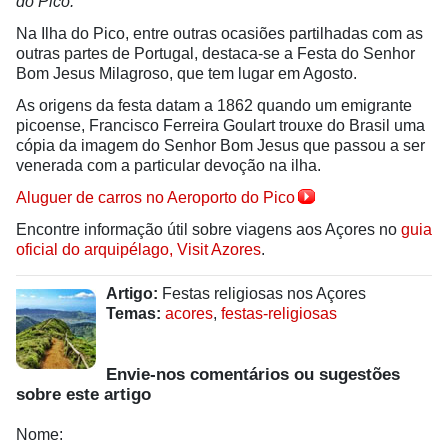
do Pico.
Na Ilha do Pico, entre outras ocasiões partilhadas com as
outras partes de Portugal, destaca-se a Festa do Senhor
Bom Jesus Milagroso, que tem lugar em Agosto.
As origens da festa datam a 1862 quando um emigrante
picoense, Francisco Ferreira Goulart trouxe do Brasil uma
cópia da imagem do Senhor Bom Jesus que passou a ser
venerada com a particular devoção na ilha.
Aluguer de carros no Aeroporto do Pico
Encontre informação útil sobre viagens aos Açores no
guia
oficial do arquipélago, Visit Azores
.
Artigo:
Festas religiosas nos Açores
Temas:
acores
,
festas-religiosas
Envie-nos comentários ou sugestões
sobre este artigo
Nome: