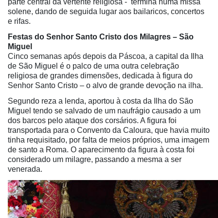
parte central da vertente religiosa - termina numa missa
solene, dando de seguida lugar aos bailaricos, concertos
e rifas.
Festas do Senhor Santo Cristo dos Milagres – São
Miguel
Cinco semanas após depois da Páscoa, a capital da Ilha
de São Miguel é o palco de uma outra celebração
religiosa de grandes dimensões, dedicada à figura do
Senhor Santo Cristo – o alvo de grande devoção na ilha.
Segundo reza a lenda, aportou à costa da Ilha do São
Miguel tendo se salvado de um naufrágio causado a um
dos barcos pelo ataque dos corsários. A figura foi
transportada para o Convento da Caloura, que havia muito
tinha requisitado, por falta de meios próprios, uma imagem
de santo a Roma. O aparecimento da figura à costa foi
considerado um milagre, passando a mesma a ser
venerada.