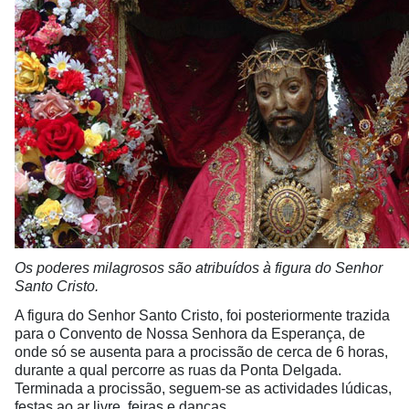
Os poderes milagrosos são atribuídos à figura do Senhor
Santo Cristo.
A figura do Senhor Santo Cristo, foi posteriormente trazida
para o Convento de Nossa Senhora da Esperança, de
onde só se ausenta para a procissão de cerca de 6 horas,
durante a qual percorre as ruas da Ponta Delgada.
Terminada a procissão, seguem-se as actividades lúdicas,
festas ao ar livre, feiras e danças.