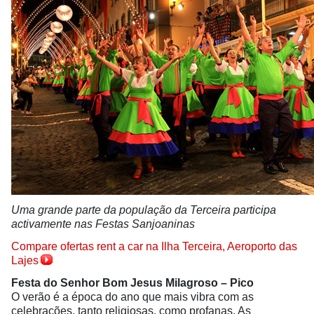
Uma grande parte da população da Terceira participa
activamente nas Festas Sanjoaninas
Compare ofertas rent a car na Ilha Terceira, Aeroporto das
Lajes
Festa do Senhor Bom Jesus Milagroso – Pico
O verão é a época do ano que mais vibra com as
celebrações, tanto religiosas, como profanas. As