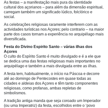
As festas – a manifestação mais pura da identidade
cultural dos açorianos – para além da dimensão espiritual,
carregam também um significado lúdico, folclórico e
social.
As celebrações religiosas raramente interferem com as
actividades turísticas nos Açores; pelo contrario – na maior
parte dos casos tornam a experiência no arquipélago mais
diversificada.
Festa do Divino Espirito Santo – várias ilhas dos
Açores
O culto do Espírito Santo é muito divulgado e é a ele que
se dedica uma das festas religiosas mais importantes no
arquipélago e também a mais divulgada entre as ilhas.
A festa tem, habitualmente, o início na Páscoa e decorre
até ao domingo de Pentecostes em quase todas as
cidades e aldeias dos Açores e têm tanto componentes
religiosas, como profanas, ambas repletas de
simbolismos.
A tradição antiga manda que seja coroado um Imperador
(ou uma Imperatriz) da festa, escolhidos entre o ‘povo