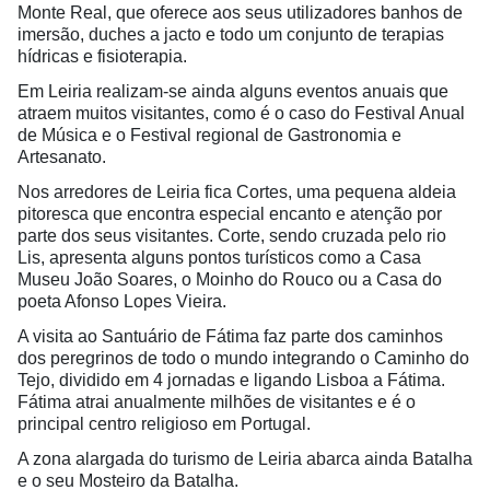
Monte Real, que oferece aos seus utilizadores banhos de
imersão, duches a jacto e todo um conjunto de terapias
hídricas e fisioterapia.
Em Leiria realizam-se ainda alguns eventos anuais que
atraem muitos visitantes, como é o caso do Festival Anual
de Música e o Festival regional de Gastronomia e
Artesanato.
Nos arredores de Leiria fica Cortes, uma pequena aldeia
pitoresca que encontra especial encanto e atenção por
parte dos seus visitantes. Corte, sendo cruzada pelo rio
Lis, apresenta alguns pontos turísticos como a Casa
Museu João Soares, o Moinho do Rouco ou a Casa do
poeta Afonso Lopes Vieira.
A visita ao Santuário de Fátima faz parte dos caminhos
dos peregrinos de todo o mundo integrando o Caminho do
Tejo, dividido em 4 jornadas e ligando Lisboa a Fátima.
Fátima atrai anualmente milhões de visitantes e é o
principal centro religioso em Portugal.
A zona alargada do turismo de Leiria abarca ainda Batalha
e o seu Mosteiro da Batalha.