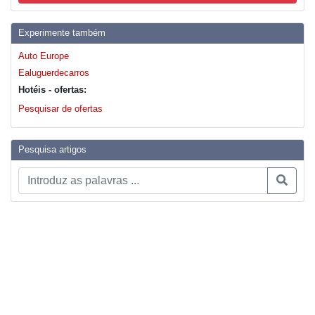
Experimente também
Auto Europe
Ealuguerdecarros
Hotéis - ofertas:
Pesquisar de ofertas
Pesquisa artigos