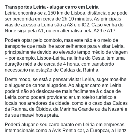
Transportes Leiria - alugar carro em Leiria
Leiria encontra-se a 150 km de Lisboa, distância que pode
ser percorrida em cerca de 2h 10 minutos. As principais
vias de acesso a Leiria são a A8 e o IC2. Caso venha do
Norte siga pela A1, ou em alternativa pela A29 e A17.
Poderá optar pelo comboio, mas este não é o meio de
transporte que mais lhe aconselhamos para visitar Leiria,
principalmente devido ao elevado tempo médio de viagem
– por exemplo, Lisboa-Leiria, na linha do Oeste, tem uma
duração média de cerca de 4 horas, com transbordo
necessário na estação de Caldas da Rainha.
Deste modo, se está a pensar visitar Leiria, sugerimos-lhe
o aluguer de carros alugados. Ao alugar carro em Leiria,
poderá não só deslocar-se mais facilmente à cidade de
Leiria como poderá providenciar um roteiro turístico a
locais nos arredores da cidade, como é o caso das Caldas
da Rainha, de Óbidos, da Marinha Grande ou da Nazaré e
da sua maravilhosa praia.
Poderá alugar o seu carro barato em Leiria em empresas
internacionais como a Avis Rent a car, a Europcar, a Hertz