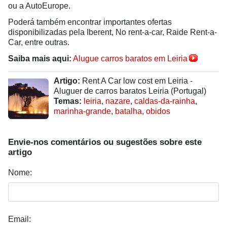
ou a AutoEurope.
Poderá também encontrar importantes ofertas
disponibilizadas pela Iberent, No rent-a-car, Raide Rent-a-
Car, entre outras.
Saiba mais aqui:
Alugue carros baratos em Leiria
Artigo:
Rent A Car low cost em Leiria -
Aluguer de carros baratos Leiria (Portugal)
Temas:
leiria
,
nazare
,
caldas-da-rainha
,
marinha-grande
,
batalha
,
obidos
Envie-nos comentários ou sugestões sobre este
artigo
Nome:
Email: