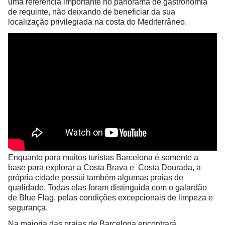
uma referência importante no panorama de gastronomia
de requinte, não deixando de beneficiar da sua
localização privilegiada na costa do Mediterrâneo.
Enquanto para muitos turistas Barcelona é somente a
base para explorar a Costa Brava e Costa Dourada, a
própria cidade possui também algumas praias de
qualidade. Todas elas foram distinguida com o galardão
de Blue Flag, pelas condições excepcionais de limpeza e
segurança.
Na maioria das praias de Barcelona encontrará