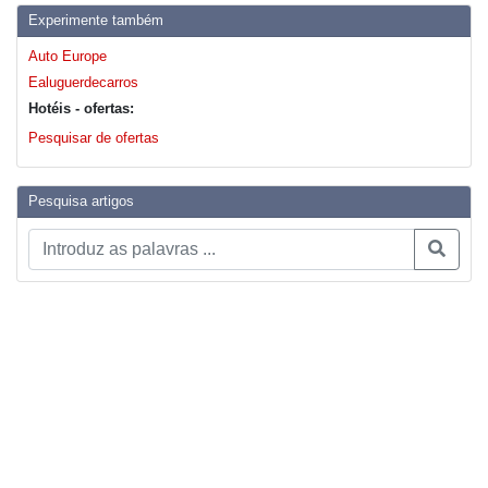
Experimente também
Auto Europe
Ealuguerdecarros
Hotéis - ofertas:
Pesquisar de ofertas
Pesquisa artigos