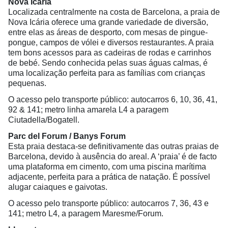
Nova Icária
Localizada centralmente na costa de Barcelona, a praia de
Nova Icária oferece uma grande variedade de diversão,
entre elas as áreas de desporto, com mesas de pingue-
pongue, campos de vólei e diversos restaurantes. A praia
tem bons acessos para as cadeiras de rodas e carrinhos
de bebé. Sendo conhecida pelas suas águas calmas, é
uma localização perfeita para as famílias com crianças
pequenas.
O acesso pelo transporte público: autocarros 6, 10, 36, 41,
92 & 141; metro linha amarela L4 a paragem
Ciutadella/Bogatell.
Parc del Forum / Banys Forum
Esta praia destaca-se definitivamente das outras praias de
Barcelona, devido à ausência do areal. A ‘praia’ é de facto
uma plataforma em cimento, com uma piscina marítima
adjacente, perfeita para a prática de natação. É possível
alugar caiaques e gaivotas.
O acesso pelo transporte público: autocarros 7, 36, 43 e
141; metro L4, a paragem Maresme/Forum.