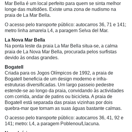
Mar Bella é um local perfeito para quem se sinta melhor
longe das multidões. Existe uma zona de nudismo na
praia de La Mar Bella.
O acesso pelo transporte público: autocarros 36, 71 e 141;
metro linha amarela L4, a paragem Selva del Mar.
La Nova Mar Bella
Na ponta leste da praia La Mar Bella situa-se, a calma
praia de La Nova Mar Bella, procurada pelos surfistas
devido às ondas grandes.
Bogatell
Criada para os Jogos Olímpicos de 1992, a praia de
Bogatell beneficia de um design moderno e infra-
estruturas diversificadas. Um largo passeio pedestre
estende-se ao longo da praia, convidando às actividades
com corrida, andar de patins ou bicicleta. A praia de
Bogatell está separada das praias vizinhas por dois
quebra-mar que tornam as suas águas bastante calmas.
O acesso pelo transporte público: autocarros 36, 41, 92 e
141; metro: L4, a paragem Poblenou/Llacuna.