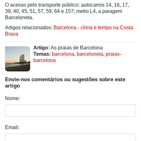
O acesso pelo transporte público: autocarros 14, 16, 17,
39, 40, 45, 51, 57, 59, 64 e 157; metro L4, a paragem
Barceloneta.
Artigos relacionados:
Barcelona - clima e tempo na Costa
Brava
Artigo:
As praias de Barcelona
Temas:
barcelona
,
barceloneta
,
praias-
barcelona
Envie-nos comentários ou sugestões sobre este
artigo
Nome:
Email: