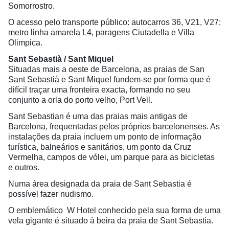
Somorrostro.
O acesso pelo transporte público: autocarros 36, V21, V27;
metro linha amarela L4, paragens Ciutadella e Villa
Olimpica.
Sant Sebasti
à / Sant Miquel
Situadas mais a oeste de Barcelona, as praias de San
Sant Sebastià e Sant Miquel fundem-se por forma que é
difícil traçar uma fronteira exacta, formando no seu
conjunto a orla do porto velho, Port Vell.
Sant Sebastian é uma das praias mais antigas de
Barcelona, frequentadas pelos próprios barcelonenses. As
instalações da praia incluem um ponto de informação
turística, balneários e sanitários, um ponto da Cruz
Vermelha, campos de vólei, um parque para as bicicletas
e outros.
Numa área designada da praia de Sant Sebastia é
possível fazer nudismo.
O emblemático W Hotel conhecido pela sua forma de uma
vela gigante é situado à beira da praia de Sant Sebastia.