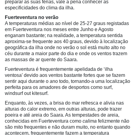
preparar as suas férias, vale a pena conhecer as
especificidades do clima da ilha.
Fuerteventura no verão
A temperaturas médias ao nível de 25-27 graus registadas
em Fuerteventura nos meses entre Junho e Agosto
enganam bastante; na realidade, a temperatura sentida
aproxima-se frequente aos 40 graus, devido à localização
geográfica da ilha onde no verão o sol está muito alto no
céu durante a maior parte do dia e onde os ventos trazem
as massas de ar quente do Saara.
Fuerteventura é frequentemente apelidada de ‘ilha
ventosa’ devido aos ventos bastante fortes que se fazem
sentir aqui durante o ano todo, tornando-a uma localização
perfeita para os amadores de desportos como surf,
windsurf out kitesurf.
Enquanto, às vezes, a brisa do mar refresca e alivia nas
alturas do calor extremo, em outras alturas, pode trazer
poeira e até areia do Saara. As tempestades de areia,
conhecidas em Fuerteventura como
calima
felizmente não
são mito frequentes e não duram muito, no entanto quando
acontecem, frequentemente fazem a temperatura