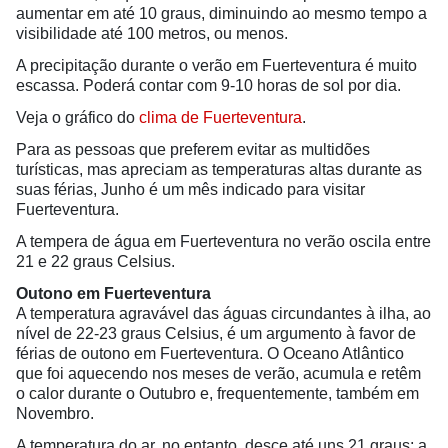
aumentar em até 10 graus, diminuindo ao mesmo tempo a
visibilidade até 100 metros, ou menos.
A precipitação durante o verão em Fuerteventura é muito
escassa. Poderá contar com 9-10 horas de sol por dia.
Veja o gráfico do
clima de Fuerteventura
.
Para as pessoas que preferem evitar as multidões
turísticas, mas apreciam as temperaturas altas durante as
suas férias, Junho é um mês indicado para visitar
Fuerteventura.
A tempera de água em Fuerteventura no verão oscila entre
21 e 22 graus Celsius.
Outono em Fuerteventura
A temperatura agravável das águas circundantes à ilha, ao
nível de 22-23 graus Celsius, é um argumento à favor de
férias de outono em Fuerteventura. O Oceano Atlântico
que foi aquecendo nos meses de verão, acumula e retêm
o calor durante o Outubro e, frequentemente, também em
Novembro.
A temperatura do ar, no entanto, desce até uns 21 graus; a