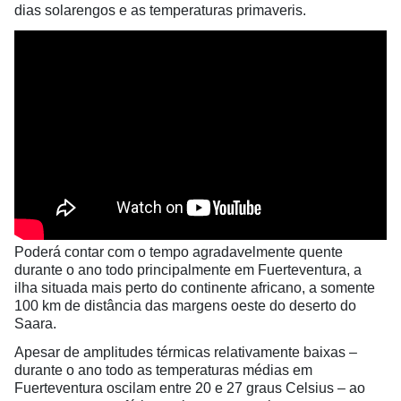
dias solarengos e as temperaturas primaveris.
Poderá contar com o tempo agradavelmente quente
durante o ano todo principalmente em Fuerteventura, a
ilha situada mais perto do continente africano, a somente
100 km de distância das margens oeste do deserto do
Saara.
Apesar de amplitudes térmicas relativamente baixas –
durante o ano todo as temperaturas médias em
Fuerteventura oscilam entre 20 e 27 graus Celsius – ao